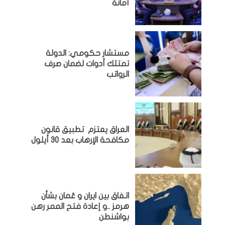
أمانة
مستشار حكومي: الدولة
تمتلك أدوات لضمان صرف
الرواتب
العراق يعتزم تطبيق قانون
مكافحة الإرهاب بعد 30 أيلول
اتفاق بين ايران و عُمان بشأن
هرمز ..و إعادة فتح الممر رهن
بواشنطن