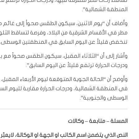
تساقط زخات مطر متفرقة فيها، ودرجات الحرارة ترتفع ق
المنطقة الشمالية”.
وأضاف أن “يوم الاثنين، سيكون الطقس صحواً إلى غائم 
مطر في الأقسام الشرقية من البلاد، وفرصة لتساقط الثلو
تنخفض قليلاً عن اليوم السابق في المنطقتين الوسطى وا
وأشار إلى أن “الثلاثاء المقبل، سيكون الطقس صحواً مع ب
ودرجات الحرارة ترتفع قليلاً عن اليوم السابق”.
وأوضح أن “الحالة الجوية المتوقعة ليوم الأربعاء المقبل
في المنطقة الشمالية، ودرجات الحرارة مقاربة لليوم ال
الوسطى والجنوبية”.
المسلة – متابعة – وكالات
النص الذي يتضمن اسم الكاتب او الجهة او الوكالة، لايعب