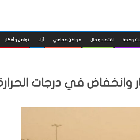
ات وصحة
اقتصاد و مال
مواطن صحافي
آراء
تواصل وأفكار
ار وانخفاض في درجات الحرارة