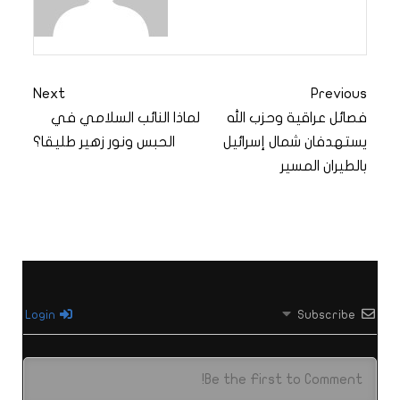
Next
Previous
فصائل عراقية وحزب الله
لماذا النائب السلامي في
يستهدفان شمال إسرائيل
الحبس ونور زهير طليقا؟
بالطيران المسير
Login
Subscribe