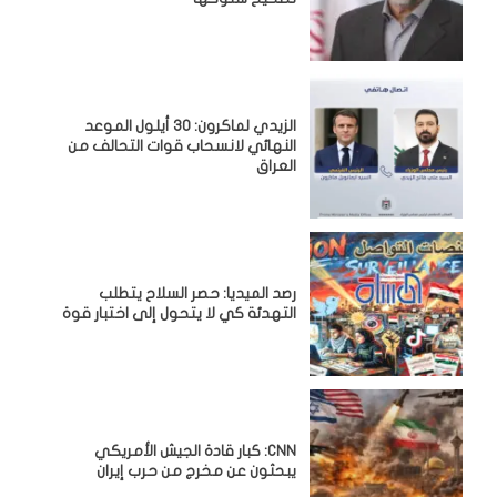
الزيدي لماكرون: 30 أيلول الموعد
النهائي لانسحاب قوات التحالف من
العراق
رصد الميديا: حصر السلاح يتطلب
التهدئة كي لا يتحول إلى اختبار قوة
CNN: كبار قادة الجيش الأمريكي
يبحثون عن مخرج من حرب إيران