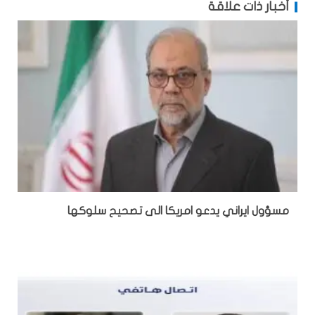
أخبار ذات علاقة
مسؤول ايراني يدعو امريكا الى تصحيح سلوكها