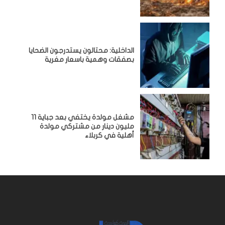
الداخلية: محتالون يستدرجون الضحايا
بصفقات وهمية باسعار مغرية
مشغل مولدة يختفي بعد جباية 11
مليون دينار من مشتركي مولدة
أهلية في كربلاء