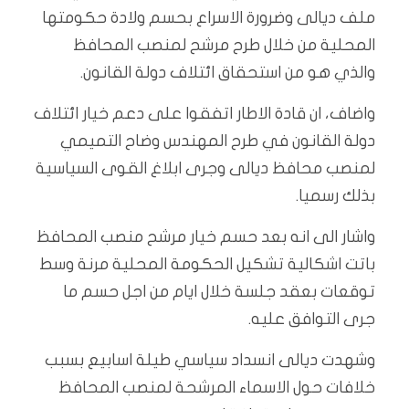
ملف ديالى وضرورة الاسراع بحسم ولادة حكومتها
المحلية من خلال طرح مرشح لمنصب المحافظ
والذي هو من استحقاق ائتلاف دولة القانون.
واضاف، ان قادة الاطار اتفقوا على دعم خيار ائتلاف
دولة القانون في طرح المهندس وضاح التميمي
لمنصب محافظ ديالى وجرى ابلاغ القوى السياسية
بذلك رسميا.
واشار الى انه بعد حسم خيار مرشح منصب المحافظ
باتت اشكالية تشكيل الحكومة المحلية مرنة وسط
توقعات بعقد جلسة خلال ايام من اجل حسم ما
جرى التوافق عليه.
وشهدت ديالى انسداد سياسي طيلة اسابيع بسبب
خلافات حول الاسماء المرشحة لمنصب المحافظ