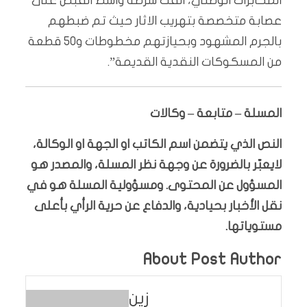
المخابرات الوطني، القت شرطة واسط القبض على
عصابة متخصصة بتهريب الاثار حيث تم ضبطهم
بالجرم المشهود وبحيازتهم مخطوطات و50 قطعة
من المسكوكات النقدية القديمة”.
المسلة – متابعة – وكالات
النص الذي يتضمن اسم الكاتب او الجهة او الوكالة،
لايعبّر بالضرورة عن وجهة نظر المسلة، والمصدر هو
المسؤول عن المحتوى. ومسؤولية المسلة هو في
نقل الأخبار بحيادية، والدفاع عن حرية الرأي بأعلى
مستوياتها.
About Post Author
زين