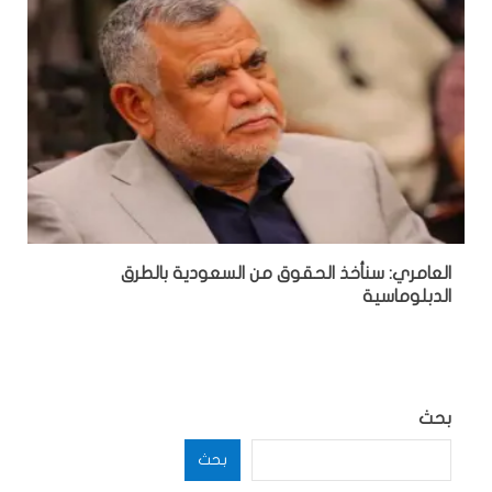
العامري: سنأخذ الحقوق من السعودية بالطرق
الدبلوماسية
بحث
بحث