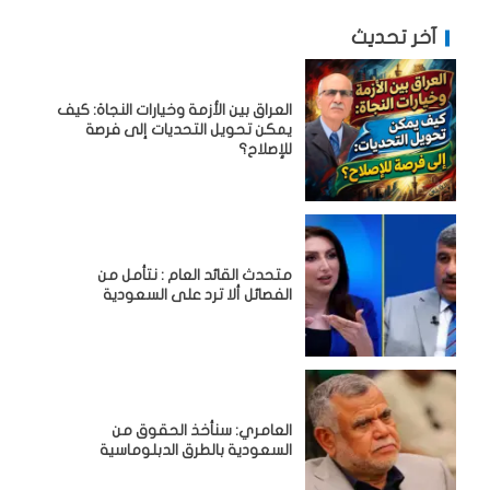
آخر تحديث
العراق بين الأزمة وخيارات النجاة: كيف
يمكن تحويل التحديات إلى فرصة
للإصلاح؟
متحدث القائد العام : نتأمل من
الفصائل ألا ترد على السعودية
العامري: سنأخذ الحقوق من
السعودية بالطرق الدبلوماسية