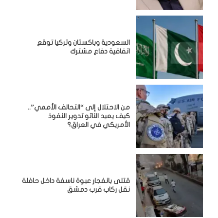
السعودية وباكستان وتركيا توقع
اتفاقية دفاع مشترك
من الاحتلال إلى “التحالف الأممي”..
كيف يعيد الناتو تدوير النفوذ
الأمريكي في العراق؟
قتلى بانفجار عبوة ناسفة داخل حافلة
نقل ركاب قرب دمشق