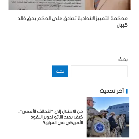
محكمة التمييز الاتحادية تصادق على الحكم بحق خالد
كيبان
بحث
بحث
آخر تحديث
من الاحتلال إلى “التحالف الأممي”..
كيف يعيد الناتو تدوير النفوذ
الأمريكي في العراق؟