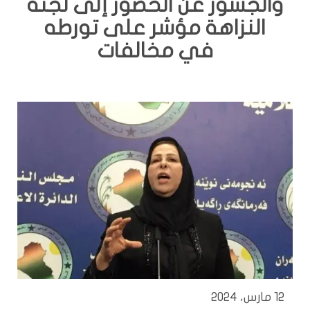
والجسور عن الحضور إلى لجنة
النزاهة مؤشر على تورطه
في مخالفات
12 مارس، 2024