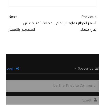
Next
Previous
أسعار الدولار تعاود الارتفاع
حملات أمنية على
في بغداد
المضاربين بالأسعار
Login
Subscribe
الاس