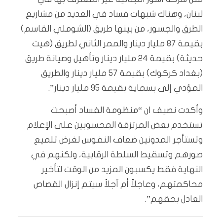
لبنان، وهناك شبهات فساد في العديد من مشاريع
الطرق والجسور، من بينها طريق (الشوملي القاسم)
بقيمة 87 مليار دينار والممر الثاني لطريق (هيت
حديثة) بقيمة 24 مليار دينار وتأهيل وصيانة طريق
(بغداد كركوك) بقيمة 57 مليار دينار والطريق
المؤدي إلى بسماية بقيمة 95 مليار دينار”.
وأكدت نصيف ان “منظومة الفساد أصبحت
تستخدم بعض المرتزقة المحسوبين على الإعلام
وتستأجر المدونين ضعاف النفوس لغرض تلميع
صورهم وتسقيط السلطة الرقابية، ولكنهم في
النهاية فقط يكسبون المزيد من الوقت لتأخير
محاكمتهم، وعاجلاً أم آجلاً سيتم إنزال القصاص
العادل بحقهم”.