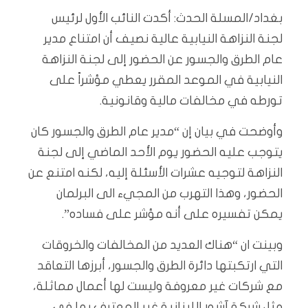
بغداد/المسلة الحدث: أكدت النائب الأول لرئيس
لجنة النزاهة النيابية عالية نصيف أن امتناع مدير
عام الطرق والجسور عن الحضور إلى لجنة النزاهة
النيابية في الموعد المقرر يعطي مؤشراً على
تورطه في مخالفات مالية وقانونية.
وأوضحت في بيان إن “مدير عام الطرق والجسور كان
يتوجب عليه الحضور يوم الأحد الماضي إلى لجنة
النزاهة لتوجيه عشرات الأسئلة إليه، لكنه امتنع عن
الحضور، وهذا التهرب من المجيء الى البرلمان
يمكن تفسيره على أنه مؤشر على فساده”.
وبينت ان “هناك العديد من المخالفات والخروقات
التي ارتكبتها دائرة الطرق والجسور، أبرزها التعاقد
مع شركات غير معروفة وليست لها أعمال مماثلة،
مثل شركة آشور اللبنانية غير المعترف بها في