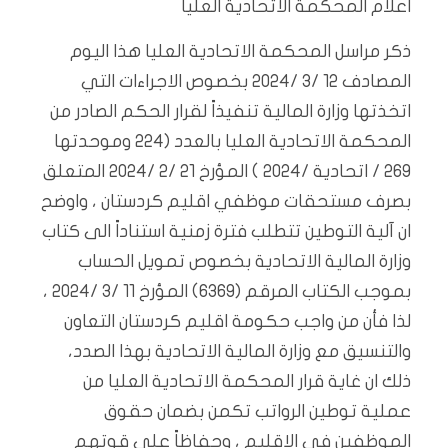
اعلام المحكمة الاتحادية العليا
ذكر مراسل المحكمة الاتحادية العليا هذا اليوم
المصادف 12 /3 /2024 بخصوص الاجراءات التي
اتخذتها وزارة المالية تنفيذاً لقرار الحكم الصادر من
المحكمة الاتحادية العليا بالعدد (224 وموحدتها
269 / اتحادية /2024 ) المؤرخ 21 /2 /2024 المتعلق
بصرف مستحقات موظفي اقليم كردستان ، واوضح
ان آلية التوطين تتطلب فترة زمنية استناداً الى كتاب
وزارة المالية الاتحادية بخصوص تمويل الحساب
بموجب الكتاب المرقم (6369) المؤرخ 11 /3 /2024 ،
لذا فأن من واجب حكومة اقليم كردستان التعاون
والتنسيق مع وزارة المالية الاتحادية بهذا الصدد،
ذلك ان غاية قرار المحكمة الاتحادية العليا من
عملية توطين الرواتب تكمن بضمان حقوق
الموظفين في الاقليم ، وحفاظاً على قوتهم