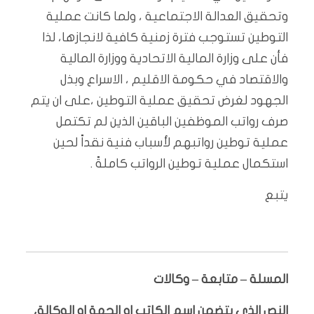
وتحقيق العدالة الاجتماعية ، ولما كانت عملية
التوطين تستوجب فترة زمنية كافية لانجازها، لذا
فأن على وزارة المالية الاتحادية ووزارة المالية
والاقتصاد في حكومة الاقليم ، الاسراع وبذل
الجهود لغرض تحقيق عملية التوطين ،على ان يتم
صرف رواتب الموظفين الباقين الذين لم تكتمل
عملية توطين رواتبهم لأسباب فنية نقداً لحين
استكمال عملية توطين الرواتب كاملةً .
يتبع
المسلة – متابعة – وكالات
النص الذي يتضمن اسم الكاتب او الجهة او الوكالة،