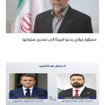
مسؤول ايراني يدعو امريكا الى تصحيح سلوكها