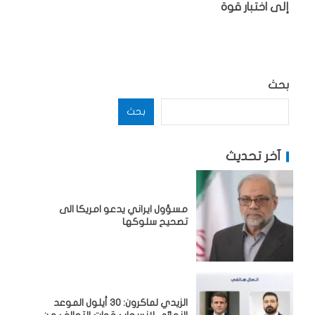
إلى اختبار قوة
بحث
بحث
آخر تحديث
مسؤول ايراني يدعو امريكا الى
تصحيح سلوكها
الزيدي لماكرون: 30 أيلول الموعد