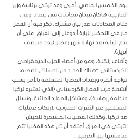
يوم الخميس الماضي، أجرى وفد تركي برئاسة وزير
الخارجية هاكان فيدان محادثات في بغداد. وفي
ختام المحادثات صدر بيان مشترك، ذكر فيه أن العمل
جار في التحضير لزيارة أردوغان إلى العراق، على أن
تتم الزيارة بعد نهاية شهر رمضان (بعد منتصف
أبريل).
وأضاف زنكنة، وهو من أعضاء الحزب الديمقراطي
الكردستاني: “هناك العديد من المشاكل الصعبة،
تواجه أنقرة وبغداد: القضايا المتعلقة بالأمن بسبب
أنشطة حزب العمال الكردستاني (الذي تعتبره تركيا
منظمة إرهابية)، ومشاكل الموارد المائية، وتسلل
المسلحين عبر الثغرات الحدودية لارتكاب عمليات
ضد تركيا، وكذلك العمليات المستمرة للجيش
التركي في العراق. أعتقد أن كل هذه القضايا تتم
مناقشتها بين الطرفين”.