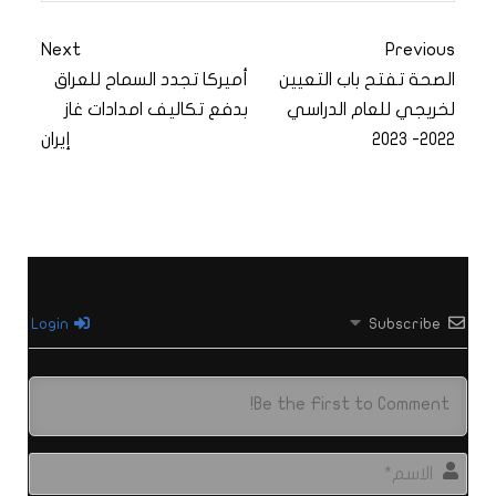
Next
Previous
الصحة تفتح باب التعيين
أميركا تجدد السماح للعراق
لخريجي للعام الدراسي
بدفع تكاليف امدادات غاز
2022- 2023
إيران
Login
Subscribe
الاس