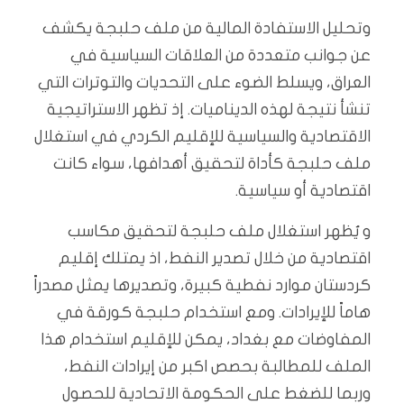
وتحليل الاستفادة المالية من ملف حلبجة يكشف
عن جوانب متعددة من العلاقات السياسية في
العراق، ويسلط الضوء على التحديات والتوترات التي
تنشأ نتيجة لهذه الديناميات. إذ تظهر الاستراتيجية
الاقتصادية والسياسية للإقليم الكردي في استغلال
ملف حلبجة كأداة لتحقيق أهدافها، سواء كانت
اقتصادية أو سياسية.
و يُظهر استغلال ملف حلبجة لتحقيق مكاسب
اقتصادية من خلال تصدير النفط، اذ يمتلك إقليم
كردستان موارد نفطية كبيرة، وتصديرها يمثل مصدراً
هاماً للإيرادات. ومع استخدام حلبجة كورقة في
المفاوضات مع بغداد، يمكن للإقليم استخدام هذا
الملف للمطالبة بحصص اكبر من إيرادات النفط،
وربما للضغط على الحكومة الاتحادية للحصول