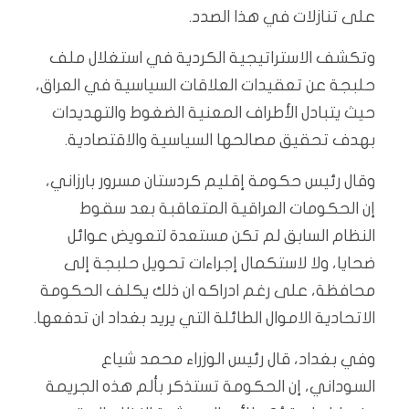
على تنازلات في هذا الصدد.
وتكشف الاستراتيجية الكردية في استغلال ملف
حلبجة عن تعقيدات العلاقات السياسية في العراق،
حيث يتبادل الأطراف المعنية الضغوط والتهديدات
بهدف تحقيق مصالحها السياسية والاقتصادية.
وقال رئيس حكومة إقليم كردستان مسرور بارزاني،
إن الحكومات العراقية المتعاقبة بعد سقوط
النظام السابق لم تكن مستعدة لتعويض عوائل
ضحايا، ولا لاستكمال إجراءات تحويل حلبجة إلى
محافظة، على رغم ادراكه ان ذلك يكلف الحكومة
الاتحادية الاموال الطائلة التي يريد بغداد ان تدفعها.
وفي بغداد، قال رئيس الوزراء محمد شياع
السوداني، إن الحكومة تستذكر بألم هذه الجريمة