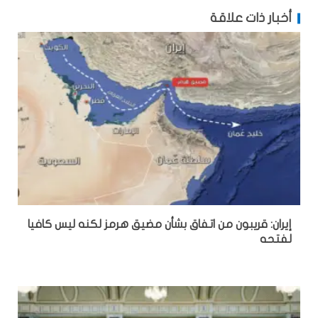
أخبار ذات علاقة
إيران: قريبون من اتفاق بشأن مضيق هرمز لكنه ليس كافيا
لفتحه