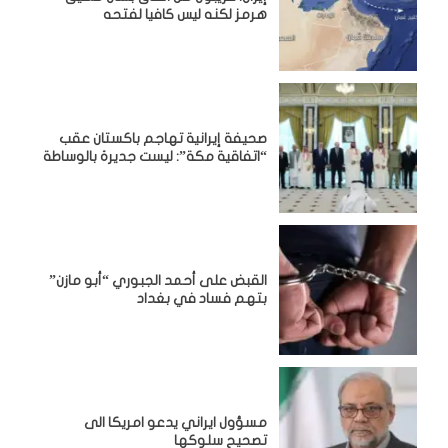
هرمز لكنه ليس كافيا لفتحه
صحيفة إيرانية تهاجم باكستان عقب
“اتفاقية مكة”: ليست جديرة بالوساطة
القبض على أحمد الجبوري “أبو مازن”
بتهم فساد في بغداد
مسؤول ايراني يدعو امريكا الى
تصحيح سلوكها