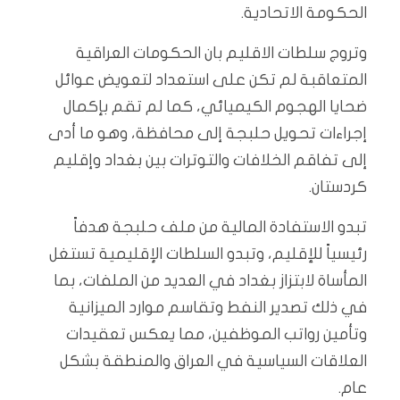
الحكومة الاتحادية.
وتروج سلطات الاقليم بان الحكومات العراقية
المتعاقبة لم تكن على استعداد لتعويض عوائل
ضحايا الهجوم الكيميائي، كما لم تقم بإكمال
إجراءات تحويل حلبجة إلى محافظة، وهو ما أدى
إلى تفاقم الخلافات والتوترات بين بغداد وإقليم
كردستان.
تبدو الاستفادة المالية من ملف حلبجة هدفاً
رئيسياً للإقليم، وتبدو السلطات الإقليمية تستغل
المأساة لابتزاز بغداد في العديد من الملفات، بما
في ذلك تصدير النفط وتقاسم موارد الميزانية
وتأمين رواتب الموظفين، مما يعكس تعقيدات
العلاقات السياسية في العراق والمنطقة بشكل
عام.