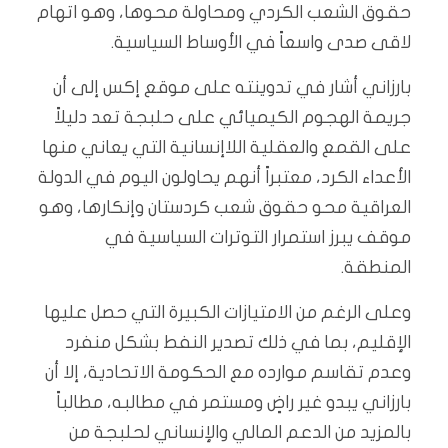
حقوق الشعب الكردي ومحاولة محوها، وهو اتهام
لاقى صدى واسعاً في الأوساط السياسية.
بارزاني أشار في تدوينته على موقع إكس إلى أن
جريمة الهجوم الكيميائي على حلبجة تعد دليلاً
على القمع والعقلية اللاإنسانية التي يعاني منها
الأعداء الكرد، معتبراً أنهم يحاولون اليوم في الدولة
العراقية محو حقوق شعب كردستان وإنكارها، وهو
موقف يبرز استمرار التوترات السياسية في
المنطقة.
وعلى الرغم من الامتيازات الكبيرة التي حصل عليها
الإقليم، بما في ذلك تصدير النفط بشكل منفرد
وعدم تقاسم موارده مع الحكومة الاتحادية، إلا أن
بارزاني يبدو غير راضٍ ومستمر في مطالبه، مطالباً
بالمزيد من الدعم المالي والإنساني لحلبجة من