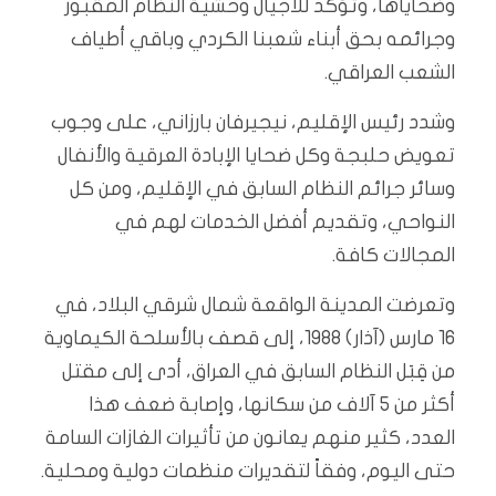
وضحاياها، وتؤكد للأجيال وحشية النظام المقبور
وجرائمه بحق أبناء شعبنا الكردي وباقي أطياف
الشعب العراقي.
وشدد رئيس الإقليم، نيجيرفان بارزاني، على وجوب
تعويض حلبجة وكل ضحايا الإبادة العرقية والأنفال
وسائر جرائم النظام السابق في الإقليم، ومن كل
النواحي، وتقديم أفضل الخدمات لهم في
المجالات كافة.
وتعرضت المدينة الواقعة شمال شرقي البلاد، في
16 مارس (آذار) 1988، إلى قصف بالأسلحة الكيماوية
من قِبَل النظام السابق في العراق، أدى إلى مقتل
أكثر من 5 آلاف من سكانها، وإصابة ضعف هذا
العدد، كثير منهم يعانون من تأثيرات الغازات السامة
حتى اليوم، وفقاً لتقديرات منظمات دولية ومحلية.