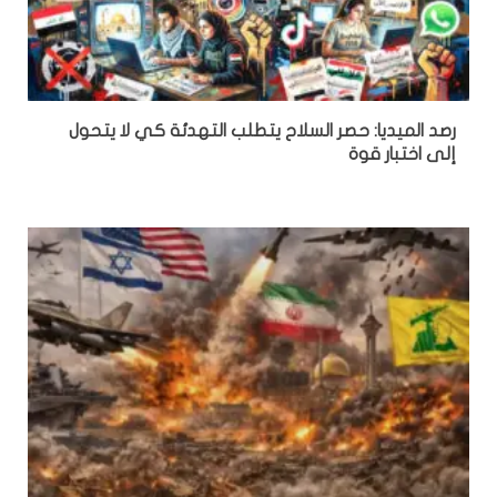
رصد الميديا: حصر السلاح يتطلب التهدئة كي لا يتحول
إلى اختبار قوة