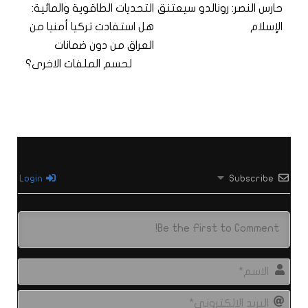
حارس النصر: رونالدو سيعتنق
التحديات الطاقوية والمائية:
الإسلام
هل استفادت تركيا أمنيا من
العراق من دون ضمانات
لحسم الملفات الاخرى؟
Login
Subscribe
الاس
البري