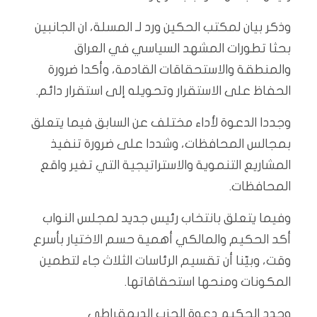
وذكر بيان لمكتب الحكين ورد لـ المسلة، ان الجانبين
بحثا تطورات المشهد السياسي في العراق
والمنطقة والاستحقاقات القادمة، وأكدا ضرورة
الحفاظ على الاستقرار وتحويله إلى استقرار دائم.
وجددا الدعوة لأداء مختلف عن السابق فيما يتعلق
بمجالس المحافظات، وشددا على ضرورة تنفيذ
المشاريع التنموية والاستراتيجية التي تغير واقع
المحافظات.
وفيما يتعلق بانتخاب رئيس جديد لمجلس النواب
أكد الحكيم والمالكي أهمية حسم الاختيار بأسرع
وقت، وبيّنا أن تقسيم الرئاسات الثلاث جاء لتطمين
المكونات ومنحها استحقاقاتها.
وجدد الحكيم دعوة الحزب الديمقراطي