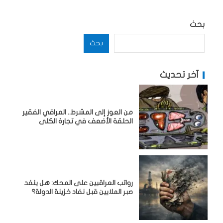
بحث
بحث
آخر تحديث
من العوز إلى المشرط.. العراقي الفقير
الحلقة الأضعف في تجارة الكلى
رواتب العراقيين على المحك: هل ينفد
صبر الملايين قبل نفاد خزينة الدولة؟