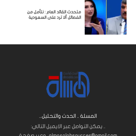
متحدث القائد العام : نتأمل من
الفصائل ألا ترد على السعودية
المسلة .. الحدث والتحليل...
.. يمكن التواصل عبر الايميل التالي:
almasalahsources@gmail.com.. وعبر صفحة