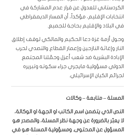
الكردستاني للعدول عن قرار عدم المشاركة في
انتخابات الإقليم، مؤكداً، أن المسار الديمقراطي
في البلاد والإقليم بحاجة للجميع.
وحول أزمة غزة دعا الحكيم والمالكي لوقف إطلاق
النار وإغاثة النازحين وإعمار القطاع والتصدي لحرب
الإبادة البشرية ضد شعب أعزل وحمّلنا المجتمع
الدولي مسؤولية مايجري جراء سكوته وتبريره
لجرائم الكيان الإسرائيلي.
المسلة – متابعة – وكالات
النص الذي يتضمن اسم الكاتب او الجهة او الوكالة،
لا يعبّر بالضرورة عن وجهة نظر المسلة، والمصدر هو
المسؤول عن المحتوى. ومسؤولية المسلة هو في