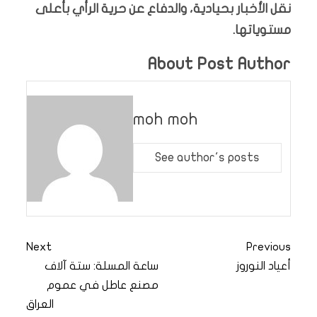
نقل الأخبار بحيادية، والدفاع عن حرية الرأي بأعلى
مستوياتها.
About Post Author
moh moh
See author's posts
Next
Previous
أعياد النوروز
ساعة المسلة: ستة آلاف
مصنع عاطل في عموم
العراق