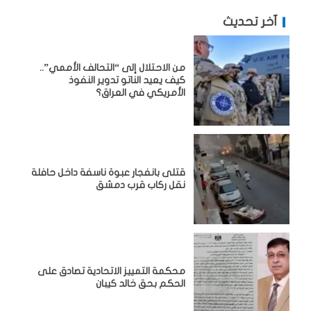
آخر تحديث
من الاحتلال إلى “التحالف الأممي”..
كيف يعيد الناتو تدوير النفوذ
الأمريكي في العراق؟
قتلى بانفجار عبوة ناسفة داخل حافلة
نقل ركاب قرب دمشق
محكمة التمييز الاتحادية تصادق على
الحكم بحق خالد كيبان