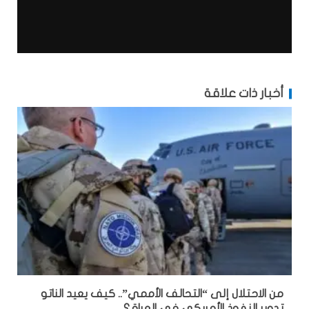
أخبار ذات علاقة
من الاحتلال إلى “التحالف الأممي”.. كيف يعيد الناتو
تدوير النفوذ الأمريكي في العراق؟