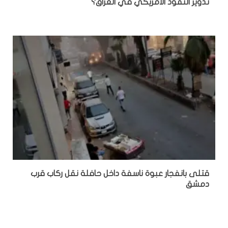
تدوير النفوذ الأمريكي في العراق؟
قتلى بانفجار عبوة ناسفة داخل حافلة نقل ركاب قرب
دمشق