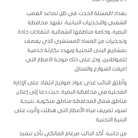
بغداد/المسلة الحدث: في ظل تصاعد الغضب
الشعبي والتحذيرات النيابية، تشهد محافظة
البصرة، وخاصة مناطقها الشمالية، انتقادات حادة
وتحذيرات من الفساد المستشري الذي يعصف
بمشاريع البنى التحتية ويهدد بكارثة خدمية
للمواطنين، ودل على ذلك موجة الامطار التي
اغرقت الشوارع والمنازل.
وأطلق النائب عدي عواد صواريخ انتقاد على الإدارة
المحلية في محافظة البصرة، حيث دعا إلى إعلان
مناطق شمال المحافظة مناطق منكوبة، نتيجة
لسوء تصريف مياه الأمطار التي هطلت وأثرت على
البنية التحتية.
من جانبه، أكد النائب صرغام المالكي تأخر تنفيذ