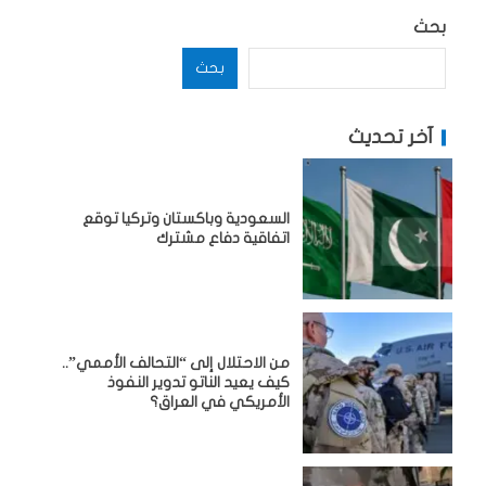
بحث
بحث
آخر تحديث
السعودية وباكستان وتركيا توقع
اتفاقية دفاع مشترك
من الاحتلال إلى “التحالف الأممي”..
كيف يعيد الناتو تدوير النفوذ
الأمريكي في العراق؟