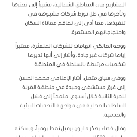
المشاريع في المناطق الشمالية، مشيراً إلى تعثرها
وتأخرها في ظل تورط شركات مشبوهة في
تنفيذها، مما أدى إلى تفاقم معاناة السكان
واحتجاجاتهم المستمرة.
ووجه المالكي اتهامات للشركات المتعثرة، معتبراً
إياها شركات غير جادة، وأشار إلى أنها تديرها
شخصيات مرتبطة بالسلطة في المنطقة.
ووفي سياق متصل، أشار الإعلامي محمد الحسن
إلى غرق مستشفى وحيدة في منطقة القرنة
للمرة الثانية خلال أسبوع، ملمحاً إلى فشل
السلطات المحلية في مواجهة التحديات البيئية
والخدمية.
وقال: قضاء يصدّر مليون برميل نفط يومياً، ويسكنه