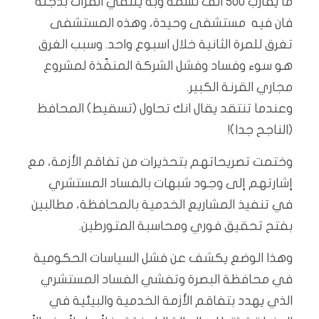
ما يقارب ٥٠٠ الف نسمة وبه يلتقي الفرات بدجلة
فان فيه مستشفى وحيدة، وهذه المستشفى
تغرق للمرة الثانية خلال اسبوع واحد. وسبب الغرق
هو سوء وفساد وفشل الشركة المنفّذة لمشروع
مجاري القرنة الكبير.
وعندما تنتقد يقال انك تحاول (تسقيط) المحافظ
(الناجح جدا)!
وختمت تصريحاتهم بتحذيرات من تفاقم الأزمة، مع
إشارتهم إلى وجود شبهات بالفساد المستشري
في تنفيذ المشاريع الخدمية بالمحافظة، مطالبين
بفتح تحقيق فوري ومحاسبة المتورطين.
وهذا الوضع يكشف عن فشل السياسات الحكومية
في محافظة البصرة وتفشي الفساد المستشري
الذي يهدد بتفاقم الأزمة الخدمية والبيئية في