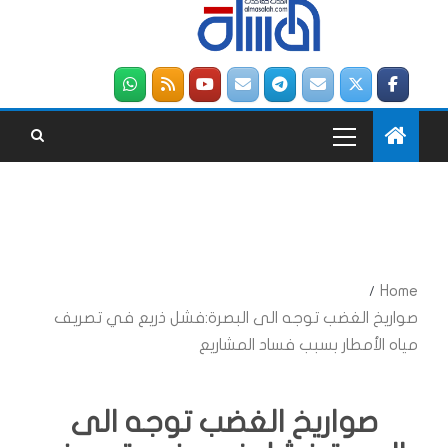
Home
صواريخ الغضب توجه الى البصرة:فشل ذريع في تصريف
مياه الأمطار بسبب فساد المشاريع
صواريخ الغضب توجه الى