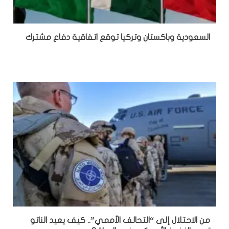
السعودية وباكستان وتركيا توقع اتفاقية دفاع مشترك
من الاحتلال إلى “التحالف الأممي”.. كيف يعيد الناتو