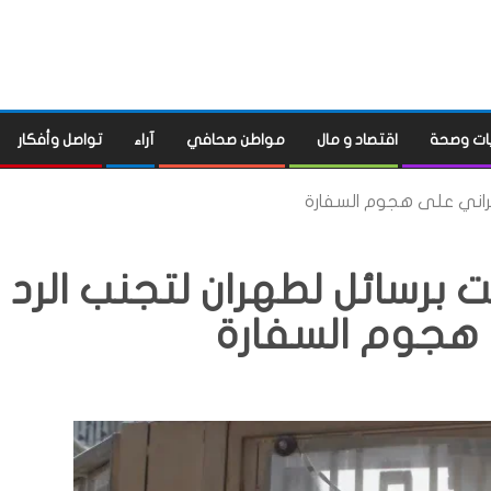
ات وصحة
اقتصاد و مال
مواطن صحافي
آراء
تواصل وأفكار
لإيراني على هجوم السفارة
ثت برسائل لطهران لتجنب الرد
 هجوم السفارة