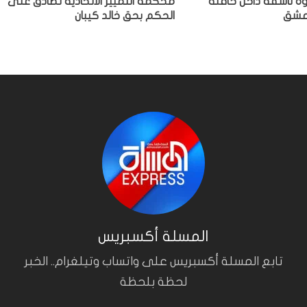
وة ناسفة داخل حافلة
محكمة التمييز الاتحادية تصادق على
دمشق
الحكم بحق خالد كيبان
المسلة أكسبريس
تابع المسلة أكسبريس على واتساب وتيلغرام.. الخبر
لحظة بلحظة