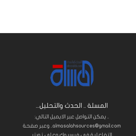
المسلة .. الحدث والتحليل...
.. يمكن التواصل عبر الايميل التالي:
almasalahsources@gmail.com.. وعبر صفحة
التفاعلية في فيسبوك وعلى تويتر