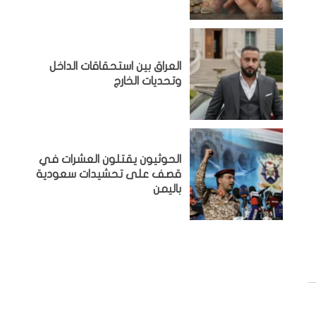
‏العراق بين استحقاقات الداخل
وتحديات الخارج
الحوثيون يقتلون العشرات في
قصف على تحشيدات سعودية
باليمن