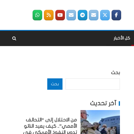
كل الأخبار
بحث
بحث
آخر تحديث
من الاحتلال إلى “التحالف
الأممي”.. كيف يعيد الناتو
تدوير النفوذ الأمريكي في