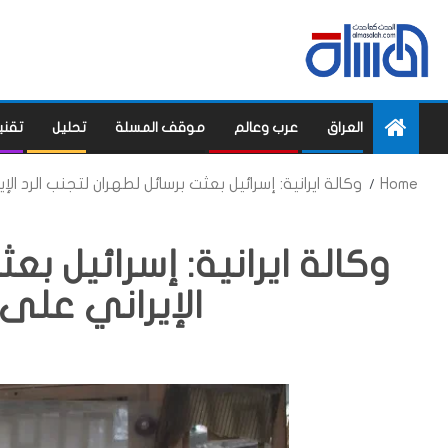
العراق
عرب وعالم
موقف المسلة
تحليل
تقني
Home
وكالة ايرانية: إسرائيل بعثت برسائل لطهران لتجنب الرد ا
وكالة ايرانية: إسرائيل بع
الإيراني على