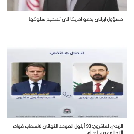
مسؤول ايراني يدعو امريكا الى تصحيح سلوكها
الزيدي لماكرون: 30 أيلول الموعد النهائي لانسحاب قوات
التحالف من العراق