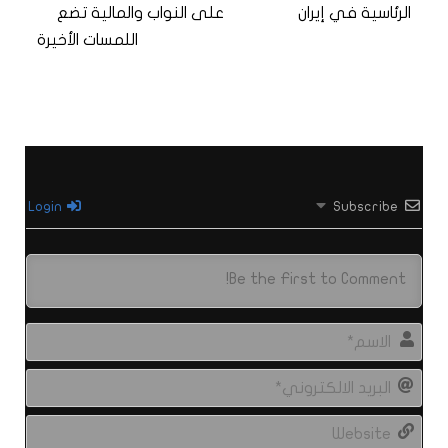
الرئاسية في إيران
على النواب والمالية تضع
اللمسات الأخيرة
Login
Subscribe
الاس
البري
الال
site