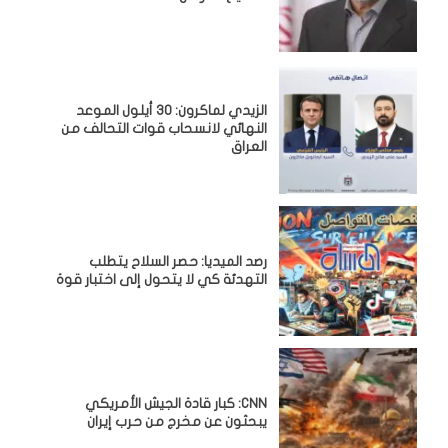
الزيدي لماكرون: 30 أيلول الموعد
النهائي لانسحاب قوات التحالف من
العراق
رصد الميديا: حصر السلاح يتطلب
التهدئة كي لا يتحول إلى اختبار قوة
CNN: كبار قادة الجيش الأمريكي
يبحثون عن مخرج من حرب إيران