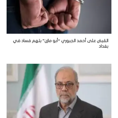
القبض على أحمد الجبوري “أبو مازن” بتهم فساد في
بغداد