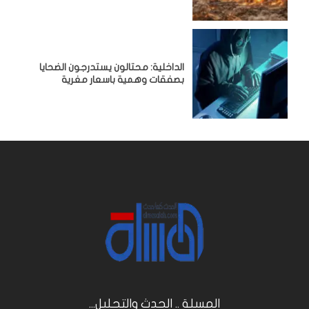
الداخلية: محتالون يستدرجون الضحايا
بصفقات وهمية باسعار مغرية
المسلة .. الحدث والتحليل...