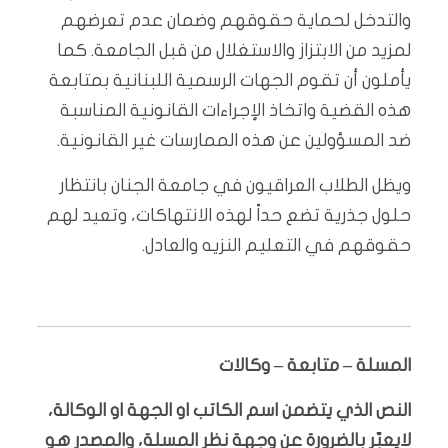
والتدخل لحماية حقوقهم وضمان عدم تعرضهم
لمزيد من الابتزاز والاستغلال من قبل الجامعة. كما
يأملون أن تقوم الجهات الرسمية اللبنانية بمتابعة
هذه القضية واتخاذ الإجراءات القانونية المناسبة
ضد المسؤولين عن هذه الممارسات غير القانونية.
ويظل الطلاب العراقيون في جامعة الجنان بانتظار
حلول جذرية تضع حداً لهذه الانتهاكات، وتعيد لهم
حقوقهم في التعليم النزيه والعادل.
المسلة – متابعة – وكالات
النص الذي يتضمن اسم الكاتب او الجهة او الوكالة،
لايعبّر بالضرورة عن وجهة نظر المسلة، والمصدر هو