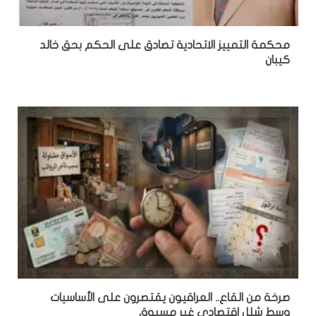
محكمة التمييز الاتحادية تصادق على الحكم بحق خالد
كيبان
صرخة من القاع.. العراقيون يقتصرون على الأساسيات
وسط شلل اقتصادي غير مسبوق