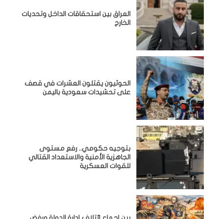
‏العراق بين استحقاقات الداخل وتحديات
الخارج
الحوثيون يقتلون العشرات في قصف
على تحشيدات سعودية باليمن
بتوجيه حكومي.. رفع مستوى
الجاهزية الأمنية والاستعداد القتالي
للقوات العسكرية
بين إجماع ائتلاف إدارة الدولة ورفض