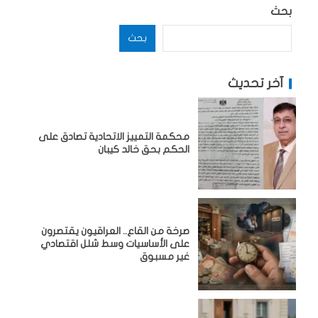
بحث
بحث
آخر تحديث
محكمة التمييز الاتحادية تصادق على
الحكم بحق خالد كيبان
صرخة من القاع.. العراقيون يقتصرون
على الأساسيات وسط شلل اقتصادي
غير مسبوق