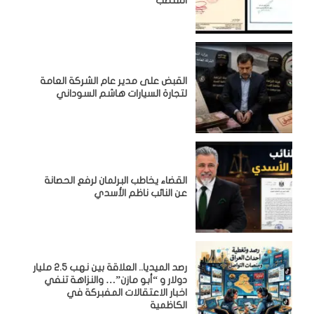
المنصب
القبض على مدير عام الشركة العامة
لتجارة السيارات هاشم السوداني
القضاء يخاطب البرلمان لرفع الحصانة
عن النائب ناظم الأسدي
رصد الميديا.. العلاقة بين نهب 2.5 مليار
دولار و “أبو مازن”… والنزاهة تنفي
اخبار الاعتقالات المفبركة في
الكاظمية