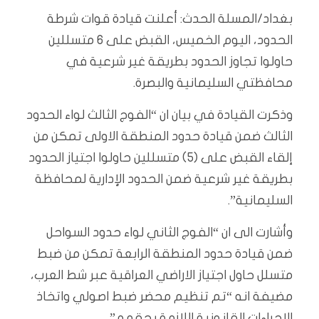
بغداد/المسلة الحدث: أعلنت قيادة قوات شرطة
الحدود، اليوم الخميس، القبض على 6 متسللين
حاولوا تجاوز الحدود بطريقة غير شرعية في
محافظتي السليمانية والبصرة.
وذكرت القيادة في بيان ان “الفوج الثالث لواء الحدود
الثالث ضمن قيادة حدود المنطقة الاولى تمكن من
إلقاء القبض على (5) متسللين حاولوا اجتياز الحدود
بطريقة غير شرعية ضمن الحدود الإدارية لمحافظة
السليمانية”.
وأشارت الى ان “الفوج الثاني لواء حدود السواحل
ضمن قيادة حدود المنطقة الرابعة تمكن من ضبط
متسلل حاول اجتياز الاراضي العراقية عبر شط العرب،
مضيفة انه “تم تنظيم محضر ضبط اصولي واتخاذ
الإجراءات القانونية اللازمة بحقهم”.