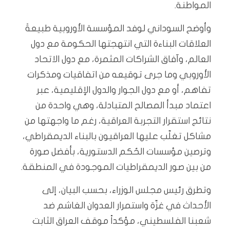
المواطنة.
وأوضح السوداني لوفد المؤسسة الأوروبية طبيعةَ
العلاقات البناءة التي انتهجتها الحكومة مع دول
العالم، وآفاق الشراكات المثمرة، مع دول الاتحاد
الأوروبي وما جرى توقيعه من اتفاقيات ومذكرات
تفاهم، أو مع دول الجوار والدول الإقليمية، عبر
اعتماد مبدأ المصالح المتبادلة، وهي واحدة من
نتائج استقرار التجربة العراقية، رغم ما واجهتها من
مشاكل تغلّب عليها العراقيون بالبناء الديمقراطي،
وترصين مؤسسات الحُكم الدستورية، بأفضل صورة
من بين صور الديمقراطيات الموجودة في المنطقة.
وتطرق رئيس مجلس الوزراء، بحسب البيان، إلى
الأحداث في غزّة واستمرار العدوان الغاشم ضد
شعبنا الفلسطيني، مؤكداً موقف العراق الثابت