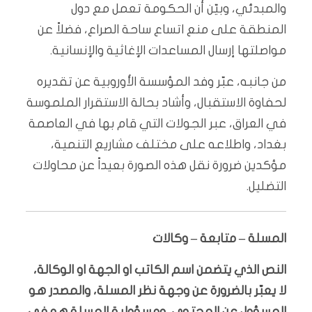
والمبدئي، وبيّن أن الحكومة تعمل مع دول
المنطقة على منع اتساع ساحة الصراع، فضلاً عن
مواصلتها إرسال المساعدات الإغاثية والإنسانية.
من جانبه، عبّر وفد المؤسسة الأوروبية عن تقديره
لحفاوة الاستقبال، وأشاد بحالة الاستقرار الملموسة
في العراق، عبر الجولات التي قام بها في العاصمة
بغداد، واطلاعه على مختلف مشاريع التنمية،
مؤكدين ضرورة نقل هذه الصورة بعيداً عن محاولات
التضليل.
المسلة – متابعة – وكالات
النص الذي يتضمن اسم الكاتب او الجهة او الوكالة،
لا يعبّر بالضرورة عن وجهة نظر المسلة، والمصدر هو
المسؤول عن المحتوى. ومسؤولية المسلة هو في