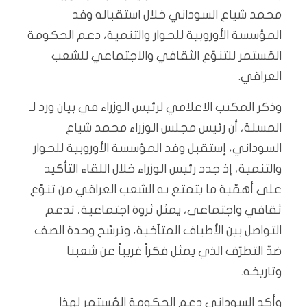
محمد شياع السوداني خلال استقباله وفد
المؤسسة الأوروبية للحوار والتنمية، دعم الحكومة
المُستمر للتنوّع الثقافي والاجتماعي للشعب
العراقي.
وذكر المكتب الاعلامي لرئيس الوزراء في بيان ورد لـ
المسلة، أن رئيس مجلس الوزراء محمد شياع
السوداني، إستقبل وفد المؤسسة الأوروبية للحوار
والتنمية، إذ جدد رئيس الوزراء خلال اللقاء التأكيد
على أهمّية ما يتمتع به الشعب العراقي من تنوّع
ثقافي واجتماعي، يمثل ثروة اجتماعية، تدعم
التواصل بين الأطياف المتآخية، وترسّخ وحدة الصف
ضدّ التطرّف الذي يمثل فكراً غريباً عن شعبنا
وتاريخه.
وأكد السوداني دعم الحكومة المُستمر لهذا