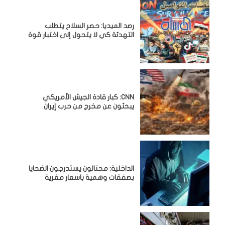
رصد الميديا: حصر السلاح يتطلب
التهدئة كي لا يتحول إلى اختبار قوة
CNN: كبار قادة الجيش الأمريكي
يبحثون عن مخرج من حرب إيران
الداخلية: محتالون يستدرجون الضحايا
بصفقات وهمية باسعار مغرية