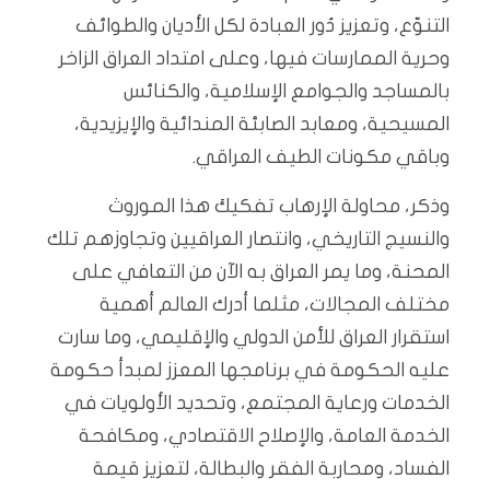
التنوّع، وتعزيز دُور العبادة لكل الأديان والطوائف
وحرية الممارسات فيها، وعلى امتداد العراق الزاخر
بالمساجد والجوامع الإسلامية، والكنائس
المسيحية، ومعابد الصابئة المندائية والإيزيدية،
وباقي مكونات الطيف العراقي.
وذكر، محاولة الإرهاب تفكيكَ هذا الموروث
والنسيج التاريخي، وانتصار العراقيين وتجاوزهم تلك
المحنة، وما يمر العراق به الآن من التعافي على
مختلف المجالات، مثلما أدرك العالم أهمية
استقرار العراق للأمن الدولي والإقليمي، وما سارت
عليه الحكومة في برنامجها المعزز لمبدأ حكومة
الخدمات ورعاية المجتمع، وتحديد الأولويات في
الخدمة العامة، والإصلاح الاقتصادي، ومكافحة
الفساد، ومحاربة الفقر والبطالة، لتعزيز قيمة