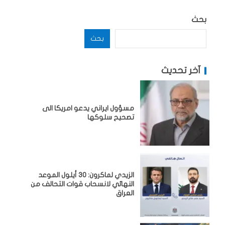
بحث
بحث
آخر تحديث
مسؤول ايراني يدعو امريكا الى
تصحيح سلوكها
الزيدي لماكرون: 30 أيلول الموعد
النهائي لانسحاب قوات التحالف من
العراق