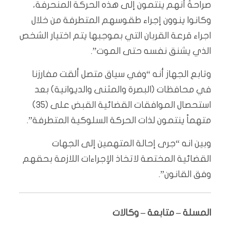
صراحةً أنهم ينتمون إلى هذه الحركة المنحرفة،
وكانوا ينوون إجراء طقوسهم المتطرفة من خلال
اجراء قرعة القربان التي بموجبها يتم اختيار الشخص
الذي يشنق نفسه حتى الموت”.
وتابع الجهاز أنه “وفي سياق متصل ألقت مفارزنا
في محافظات (البصرة والمثنى والديوانية) بعد
استحصال الموافقات القضائية القبض على (35)
متهماً ينتمون لذات الحركة السلوكية المتطرفة”.
وبين انه “جرى إحالة المتهمين إلى الجهات
القضائية المختصة لاتخاذ الإجراءات اللازمة بحقهم
وفق القانون”.
المسلة – متابعة – وكالات