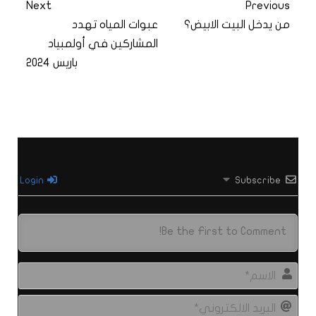
Next
Previous
من يدخل البيت الابيض؟
عبوات المياه تهدد
المشاركين في أولمبياد
باريس 2024
Login
Subscribe
الاس
البري
الال