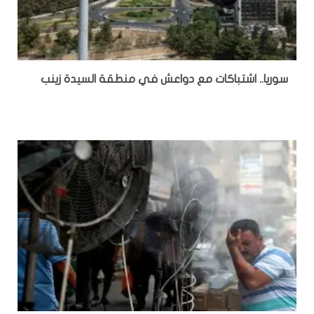
سوريا.. اشتباكات مع دواعش في منطقة السيدة زينب