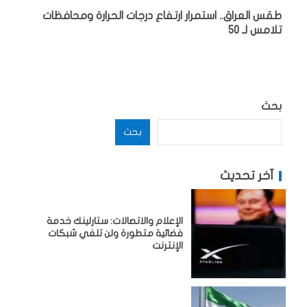
طقس العراق.. استمرار ارتفاع درجات الحرارة ومحافظات
تلامس لـ 50
بحث
بحث
آخر تحديث
الإعلام والاتصالات: ستارلينك خدمة
فضائية متطورة ولن تلغي شبكات
الإنترنت