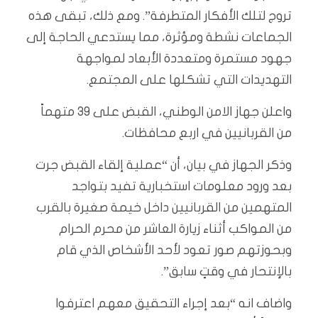
تروج لتلك الأفكار المتطرفة”. ومع ذلك، تبقى هذه
الجماعات نشطة ومؤثرة، مما يستدعي الحاجة إلى
جهود مستمرة ومتعددة الأبعاد لمواجهة
التهديدات التي تشكلها على المجتمع.
واعلن جهاز الامن الوطني، القبض على 39 متهماً
من القربانيين في اربع محافظات.
وذكر الجهاز في بيان، أن “عملية إلقاء القبض جرت
بعد ورود معلومات استخبارية تفيد بتواجد
المتهمين من القربانيين داخل خيمة صغيرة بالقرب
من المواكب أثناء زيارة العاشر من محرم الحرام
وبحوزتهم صور تعود لأحد الأشخاص الذي قام
بالإنتحار في وقتٍ سابق”.
واضاف انه “بعد إجراء التحقيق معهم اعترفوا