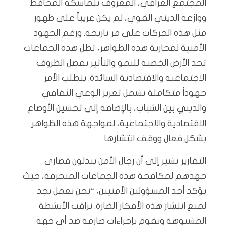
المجتمع العراقي، المعروف بتماسكه المحافظ
ووازعه الديني القوي، لم يكن غريباً على ظهور
مثل هذه الحركات على مر تاريخه. ورغم الجهود
الأمنية لمحاربة هذه الظواهر، تظل هذه الجماعات
تجد الأرض الخصبة للنمو والتأثير بفضل الظروف
الاجتماعية والاقتصادية السائدة. يتطلب الأمر
جهوداً متكاملة تشمل تعزيز الوعي الثقافي
والديني بين الشباب، بالإضافة إلى تحسين الأوضاع
الاقتصادية والاجتماعية، لمواجهة هذه الظواهر
بشكل فعال ووقف انتشارها.
التقارير تشير إلى أن رجال الأمن يبذلون قصارى
جهدهم لمكافحة هذه الجماعات المنحرفة، حيث
يؤكد أحد المسؤولين الأمنيين، “نحن نعمل بجد
لمنع انتشار هذه الأفكار الضارة. نراقب الأنشطة
المشبوهة ونقوم بإجراءات صارمة ضد أي جهة