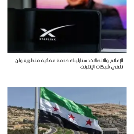
الإعلام والاتصالات: ستارلينك خدمة فضائية متطورة ولن
تلغي شبكات الإنترنت