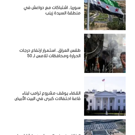
سوريا.. اشتباكات مع دواعش في
منطقة السيدة زينب
طقس العراق.. استمرار ارتفاع درجات
الحرارة ومحافظات تلامس لـ 50
القضاء يوقف مشروع ترامب لبناء
قاعة احتفالات كبرى في البيت الأبيض