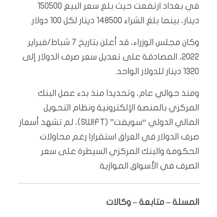
في بغداد ارتفعت حيث بلغ سعر البيع 150500
دينار، بينما بلغ الشراء 148500 دينار لكل 100 دولار.
وكان مجلس الوزراء، قد أعلن بتاريخ 7 شباط/فبراير
2022، المصادقة على تعديل سعر صرف الدولار إلى
1320 دينار للدولار الواحد.
ومنذ حوالي عام، وتحديدا منذ بدء عمل البنك
المركزي بالمنصة الإلكترونية ونظام التحويل
المالي الدولي “سويفت” (SWIFT)، لم تشهد أسعار
صرف الدولار في العراق استقرارا رغم محاولات
الحكومة والبنك المركزي السيطرة على سعر
الصرف في الأسواق الموازية.
المسلة – متابعة – وكالات