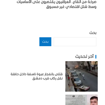
صرخة من القاع.. العراقيون يقتصرون على الأساسيات
وسط شلل اقتصادي غير مسبوق
بحث
بحث
آخر تحديث
قتلى بانفجار عبوة ناسفة داخل حافلة
نقل ركاب قرب دمشق