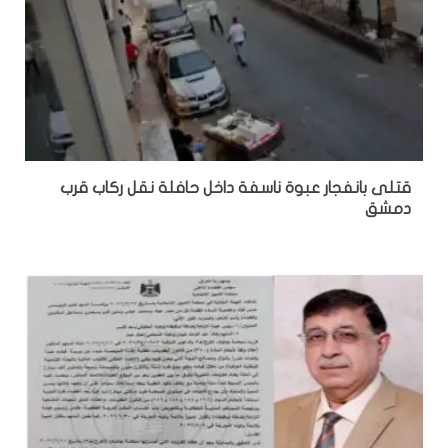
قتلى بانفجار عبوة ناسفة داخل حافلة نقل ركاب قرب
دمشق