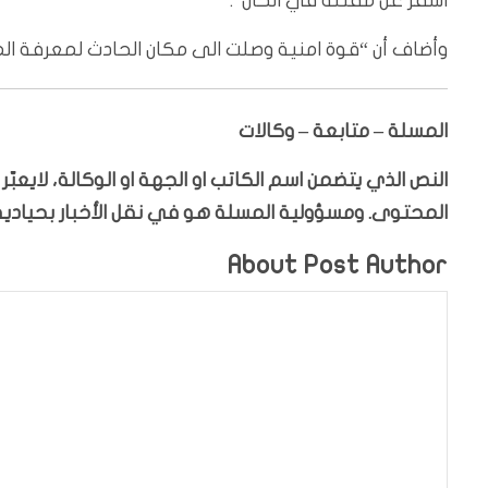
اسفر عن مقتله في الحال”.
وأضاف أن “قوة امنية وصلت الى مكان الحادث لمعرفة الم
المسلة – متابعة – وكالات
النص الذي يتضمن اسم الكاتب او الجهة او الوكالة، لايعب
المحتوى. ومسؤولية المسلة هو في نقل الأخبار بحيادية،
About Post Author