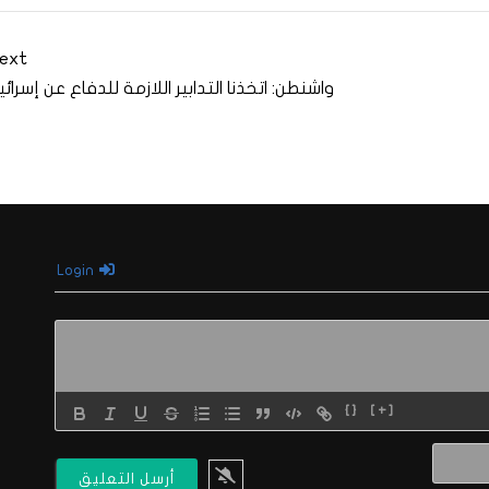
ext
واشنطن: اتخذنا التدابير اللازمة للدفاع عن إسرائي
Login
{}
[+]
الاسم*