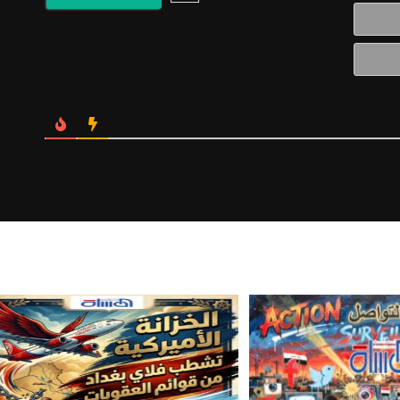
البريد
الالكتروني*
Website