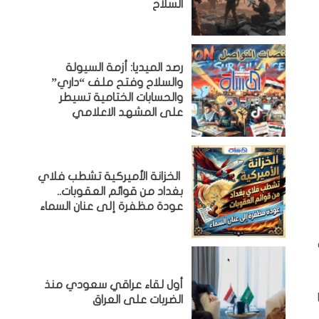
السلاح
رصد الميديا: أزمة السيولة
والسلاح وفتح ملف “داري”
والحسابات الختامية تسيطر
على المشهد الاعلامي
الخزانة الأميركية تشطب فلاي
بغداد من قوائم العقوبات..
عودة مظفرة إلى عنان السماء
أول لقاء عراقي سعودي منذ
الضربات على العراق