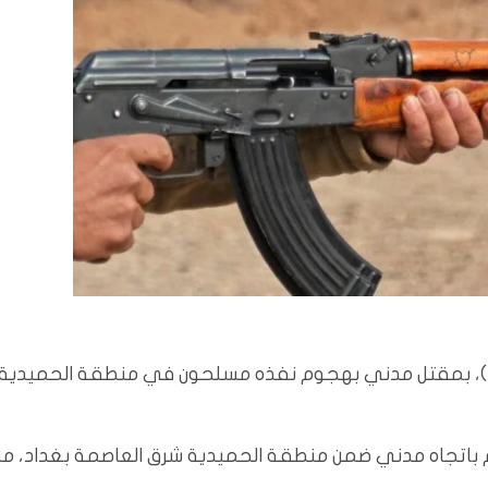
افاد مصدر امني، اليوم السبت (3 آب 2024)، بمقتل مدني بهجوم نفذه مسلحون في منطقة الحميدية
 باتجاه مدني ضمن منطقة الحميدية شرق العاصمة بغداد، ما