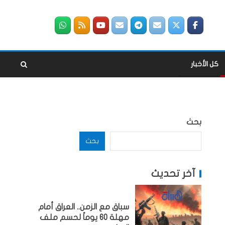
كل الأخبار
بحث
بحث
آخر تحديث
سباق مع الزمن.. العراق أمام
مهلة 60 يوماً لحسم ملف