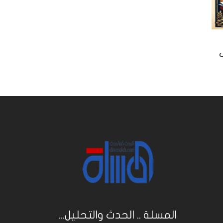
ى
المسلة .. الحدث والتحليل...