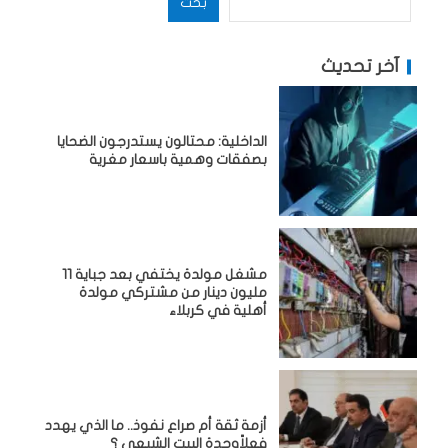
بحث
آخر تحديث
الداخلية: محتالون يستدرجون الضحايا
بصفقات وهمية باسعار مغرية
مشغل مولدة يختفي بعد جباية 11
مليون دينار من مشتركي مولدة
أهلية في كربلاء
أزمة ثقة أم صراع نفوذ.. ما الذي يهدد
فعلاًوحدة البيت الشيعي ؟