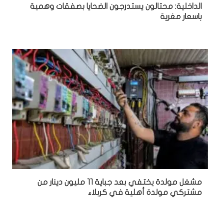
الداخلية: محتالون يستدرجون الضحايا بصفقات وهمية
باسعار مغرية
مشغل مولدة يختفي بعد جباية 11 مليون دينار من
مشتركي مولدة أهلية في كربلاء