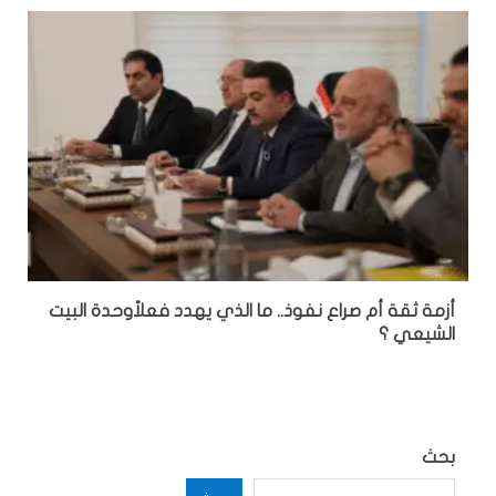
أزمة ثقة أم صراع نفوذ.. ما الذي يهدد فعلاًوحدة البيت
الشيعي ؟
بحث