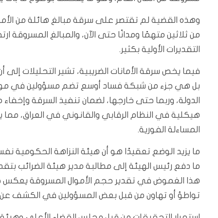
وهذه القضية لم تقتصر على سرقة مبالغ هائلة من الأم
التقديرات الأولية بكثير.
فيما يخص سرقة الأمانات الضريبية، تشير التحليلات إل
بل هي جزء من شبكة فساد أوسع تضم مسؤولين في موا
الدولة، وربما حتى خارجها، لضمان تنفيذ السرقة وإخفاء م
هيكلية في النظام الرقابي والقانوني في العراق، مما يتي
المساءلة الفورية.
ما يزيد الوضع تعقيدًا هو أن هيئة النزاهة الحكومية ن
ما دفع رئيس الهيئة إلى مطالبة مدير هيئة الضرائب بتقد
هذا الغموض في تقدير حجم الأموال المسروقة يعكس ضعف
تواطؤ أو تهاون من قبل بعض المسؤولين في الكشف عن 
استمرار التحقيقات من قبل مجلس القضاء الأعلى وهيئة الن