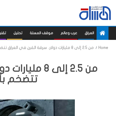
العراق
عرب وعالم
موقف المسلة
تحليل
تقني
Home
من 2.5 إلى 8 مليارات دولار.. سرقة القرن في العراق تتضخم بأرقام صادمة
من 2.5 إلى 8 م
تتضخم بأ