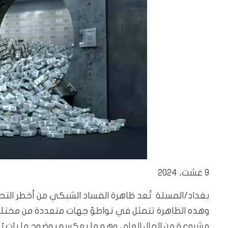
9 غشت، 2024
بغداد/المسلة تُعد ظاهرة الفساد الشبكي من أخطر التحد
وهذه الظاهرة تتمثل في تواطؤ جهات متعددة من مختل
مشروعة من المال العام، وهو ما يعكسه بوضوح ما بات يُع