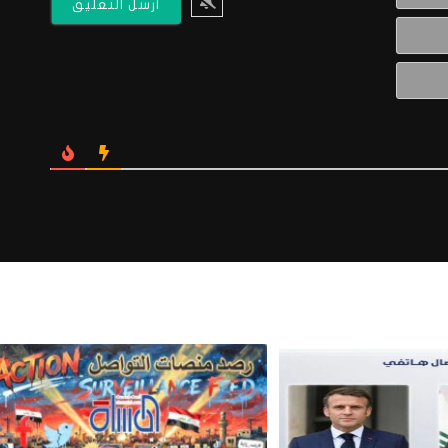
البريد
الالكتروني*
Website