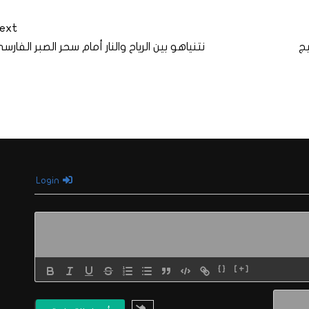
ext
يج
نتنياهو بين الرياح والنار أمام سحر الصبر الفارس
Login
{}
[+]
الاسم*