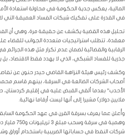
المالية، يعكس جدية الحكومة في محاولة استعادة الأمو
في القدرة على تفكيك شبكات الفساد العميقة التي لا تزال
تحليل هذه القضية يكشف عن حقيقة مرة، وهي أن الفسا
معقدة، تتطلب استراتيجيات متعددة الجوانب للقضاء علي
الرقابية والقضائية لضمان عدم تكرار مثل هذه الجرائم 
جذرية للفساد الشبكي، الذي لا يهدد فقط الاقتصاد، بل 
وكشف رئيس هيئة النزاهة القاضي حيدر حنون عن تفاصيل
أصحاب الشركات الضالعة في السرقة، بينهم قاسم محمد
ملايين دولار) مشيرا إلى أنها ليست أرقاما نهائية.
شركات النفط في حساباتها الضريبية باستخدام أوراق وش