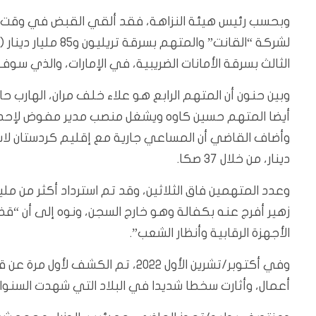
وبحسب رئيس هيئة النزاهة، فقد ألقي القبض في وقت س
الثالث بسرقة الأمانات الضريبية، في الإمارات، والذي سوف 
وبين حنون أن المتهم الرابع هو علاء خلف مران، الهارب ح
أيضا المتهم حسين كاوه ويشغل منصب مدير مفوض لإحدى ا
دينار، من خلال 37 صكا.
زهير أفرج عنه بكفالة وهو خارج السجن، ونوه إلى أن “ق
الأجهزة الرقابية وأنظار الشعب”.
وفي أكتوبر/تشرين الأول 2022، تم 
أعمال، وأثارت سخطا شديدا في البلاد التي شهدت السنو