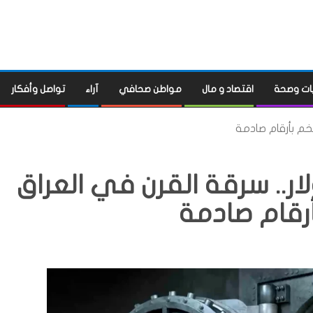
ات وصحة
اقتصاد و مال
مواطن صحافي
آراء
تواصل وأفكار
ليارات دولار.. سرقة القرن في العراق
رقام صادمة