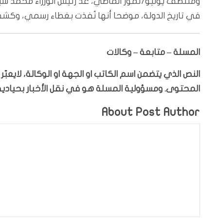
ومنتصف يوليو/تموز الماضي، عد رئيس الوزراء محمد شيا
في تاريخ الدولة، موضحا أنها نُفذت بغطاء رسمي، وكشف
المسلة – متابعة – وكالات
النص الذي يتضمن اسم الكاتب او الجهة او الوكالة، لايعب
المحتوى. ومسؤولية المسلة هو في نقل الأخبار بحيادية،
About Post Author