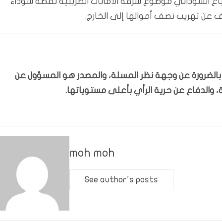
ع السوداني موضوع سرقة الأمانات الضريبية نقطة سوداء
 عن تهريب نصف أموالها إلى الخارج.
ّر بالضرورة عن وجهة نظر المسلة، والمصدر هو المسؤول عن
 والدفاع عن حرية الرأي بأعلى مستوياتها.
moh moh
See author's posts