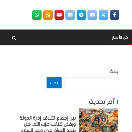
كل الأخبار
بحث
بحث
آخر تحديث
بين إجماع ائتلاف إدارة الدولة
ورفض كتائب حزب الله.. هل
ينجح العراق في حصر السلاح