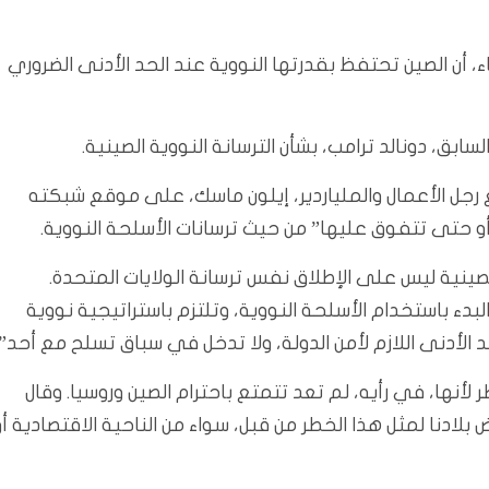
عاء، أن الصين تحتفظ بقدرتها النووية عند الحد الأدنى الضروري
ابق، دونالد ترامب، بشأن الترسانة النووية الصينية.
جل الأعمال والملياردير، إيلون ماسك، على موقع شبكته
أو حتى تتفوق عليها” من حيث ترسانات الأسلحة النووية.
الصينية ليس على الإطلاق نفس ترسانة الولايات المتحدة.
بدء باستخدام الأسلحة النووية، وتلتزم باستراتيجية نووية
الأدنى اللازم لأمن الدولة، ولا تدخل في سباق تسلح مع أحد”.
أنها، في رأيه، لم تعد تتمتع باحترام الصين وروسيا. وقال
ادنا لمثل هذا الخطر من قبل، سواء من الناحية الاقتصادية أو