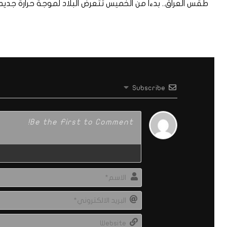
طقس العراق.. بدءاً من الخميس تتعرض البلاد لموجة حرارة جديد
Subscribe