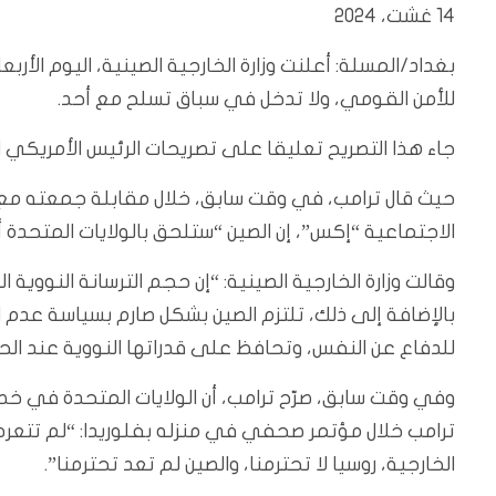
14 غشت، 2024
بغداد/المسلة:
أعلنت وزارة الخارجية الصينية، اليوم الأرب
للأمن القومي، ولا تدخل في سباق تسلح مع أحد.
جاء هذا التصريح تعليقا على تصريحات الرئيس الأمريكي الس
حيث قال ترامب، في وقت سابق، خلال مقابلة جمعته مع ر
الاجتماعية “إكس”، إن الصين “ستلحق بالولايات المتحدة 
وقالت وزارة الخارجية الصينية: “إن حجم الترسانة النووية 
بالإضافة إلى ذلك، تلتزم الصين بشكل صارم بسياسة عدم ال
للدفاع عن النفس، وتحافظ على قدراتها النووية عند الحد 
وفي وقت سابق، صرّح ترامب، أن الولايات المتحدة في خطر ل
ترامب خلال مؤتمر صحفي في منزله بفلوريدا: “لم تتعرض بل
الخارجية، روسيا لا تحترمنا، والصين لم تعد تحترمنا”.