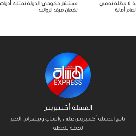
هة: لا مظلة تحمي
مستشار حكومي: الدولة تمتلك أدوات
لعام أمانة
لضمان صرف الرواتب
المسلة أكسبريس
تابع المسلة أكسبريس على واتساب وتيلغرام.. الخبر
لحظة بلحظة