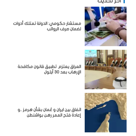
آخر تحديث
مستشار حكومي: الدولة تمتلك أدوات
لضمان صرف الرواتب
العراق يعتزم تطبيق قانون مكافحة
الإرهاب بعد 30 أيلول
اتفاق بين ايران و عُمان بشأن هرمز ..و
إعادة فتح الممر رهن بواشنطن