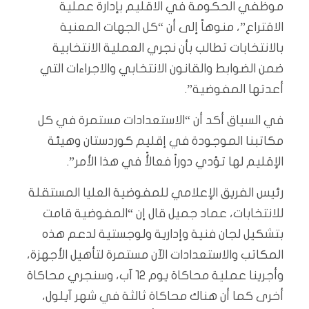
موظفي الحكومة في الاقليم بإدارة عملية
الاقتراع”، منوهاً إلى أن “كل الجهات المعنية
بالانتخابات تطالب بأن نجري العملية الانتخابية
ضمن الضوابط والقانون الانتخابي والاجراءات التي
أعدتها المفوضية”.
في السياق أكد أن “الاستعدادات مستمرة في كل
مكاتبنا الموجودة في إقليم كوردستان وهيئة
الإقليم لها تؤدي دوراً فعالأً في هذا الأمر”.
رئيس الفريق الإعلامي للمفوضية العليا المستقلة
للانتخابات، عماد جميل قال إن “المفوضية قامت
بتشكيل لجان فنية وإدارية ولوجستية لدعم هذه
المكاتب والاستعدادات الآن مستمرة لتأهيل الأجهزة،
وأجرينا عملية محاكاة يوم 12 آب، وسنجري محاكاة
أخرى كما أن هناك محاكاة ثالثة في شهر آيلول،