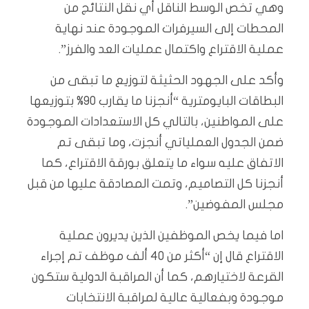
وهي تخص الوسط الناقل أي نقل النتائج من
المحطات إلى السيرفرات الموجودة عند نهاية
عملية الاقتراع واكتمال عمليات العد والفرز”.
وأكد على الجهود الحثيثة لتوزيع ما تبقى من
البطاقات البايومترية “أنجزنا ما يقارب 90% بتوزيعها
على المواطنين، بالتالي كل الاستعدادات الموجودة
ضمن الجدول العملياتي أنجزت، وما تبقى تم
الاتفاق عليه سواء ما يتعلق بورقة الاقتراع، كما
أنجزنا كل التصاميم، وتمت المصادقة عليها من قبل
مجلس المفوضين”.
اما فيما يخص الموظفين الذين يديرون عملية
الاقتراع قال إن “أكثر من 40 ألف موظف تم إجراء
القرعة لاختيارهم، كما أن المراقبة الدولية ستكون
موجودة وبفعالية عالية لمراقبة الانتخابات