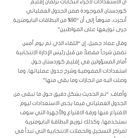
أن الاستعدادات لاجراء انتخابات برلمان إقليم
كوردستان الموجودة ضمن الجدول العملياتي
أنجزت، منوهاً إلى أن “90% من البطاقات البايومترية
جرى توزيعها على المواطنين”.
وقال عماد جميل، إن “اللقاء الذي تم يوم أمس
تضمن شرحاً مفصلاً من قبل رئيس الإدارة الانتخابية
أمام المسؤولين في إقليم كوردستان حول
استعدادات المفوضية وشرح جدول عملياتها، وما
وصلت اليه من انجازات وما بقي منها”.
وأضاف: “تم الحديث بشكل دقيق حول ما تبقى من
الجدول العملياتي فيما يخص الاستعدادات ليوم
الاقتراع منها ورقة الاقتراع والأجهزة التي سوف
نستخدمها، وكذلك توزيع البطاقة البايومترية
لمراكز التسجيل والحملات الانتخابية التي تبدأ في