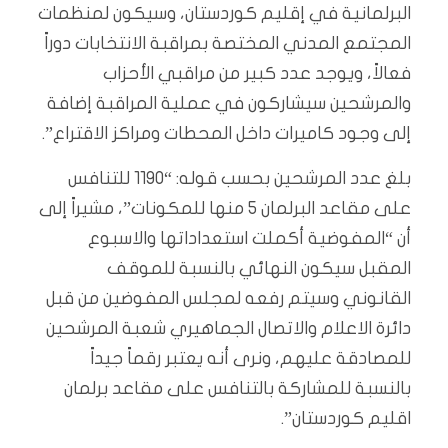
البرلمانية في إقليم كوردستان، وسيكون لمنظمات
المجتمع المدني المختصة بمراقبة الانتخابات دوراً
فعالاً، ويوجد عدد كبير من مراقبي الأحزاب
والمرشحين سيشاركون في عملية المراقبة إضافة
إلى وجود كاميرات داخل المحطات ومراكز الاقتراع”.
بلغ عدد المرشحين بحسب قوله: “1190 للتنافس
على مقاعد البرلمان 5 منها للمكونات”، مشيراً إلى
أن “المفوضية أكملت استعداداتها والاسبوع
المقبل سيكون النهائي بالنسبة للموقف
القانوني وسيتم رفعه لمجلس المفوضين من قبل
دائرة الاعلام والاتصال الجماهيري شعبة المرشحين
للمصادقة عليهم، ونرى أنه يعتبر رقماً جيداً
بالنسبة للمشاركة بالتنافس على مقاعد برلمان
اقليم كوردستان”.