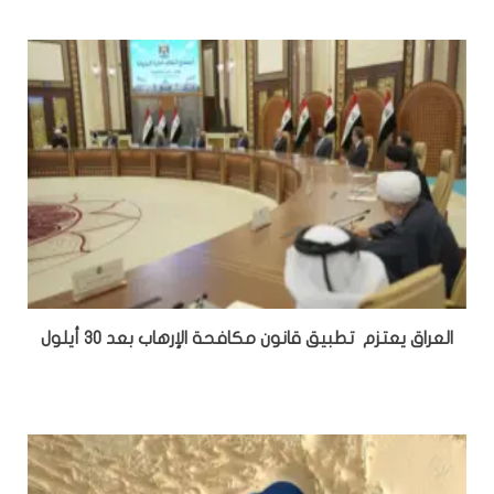
العراق يعتزم تطبيق قانون مكافحة الإرهاب بعد 30 أيلول