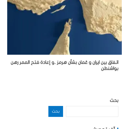
اتفاق بين ايران و عُمان بشأن هرمز ..و إعادة فتح الممر رهن
بواشنطن
بحث
بحث