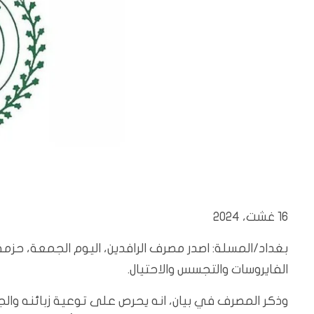
16 غشت، 2024
بغداد/المسلة:
اصدر مصرف الرافدين، اليوم الجمعة، حزمة
الفايروسات والتجسس والاحتيال.
وذكر المصرف في بيان، انه يحرص على توعية زبائنه وا