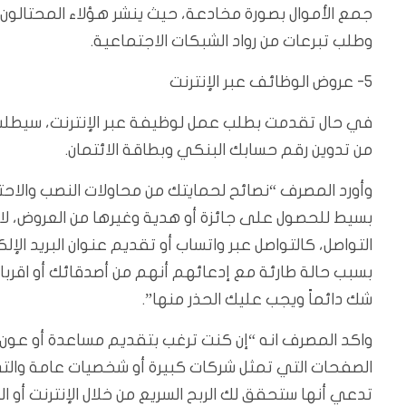
جمع الأموال بصورة مخادعة، حيث ينشر هؤلاء المحتالون 
وطلب تبرعات من رواد الشبكات الاجتماعية.
5- عروض الوظائف عبر الإنترنت
في حال تقدمت بطلب عمل لوظيفة عبر الإنترنت، سيطلب م
من تدوين رقم حسابك البنكي وبطاقة الائتمان.
وأورد المصرف “نصائح لحمايتك من محاولات النصب والاحت
بسيط للحصول على جائزة أو هدية وغيرها من العروض، 
التواصل، كالتواصل عبر واتساب أو تقديم عنوان البريد ال
بسبب حالة طارئة مع إدعائهم أنهم من أصدقائك أو اقربا
شك دائماً ويجب عليك الحذر منها”.
واكد المصرف انه “إن كنت ترغب بتقديم مساعدة أو عون،
الصفحات التي تمثل شركات كبيرة أو شخصيات عامة والت
تدعي أنها ستحقق لك الربح السريع من خلال الإنترنت أو ا