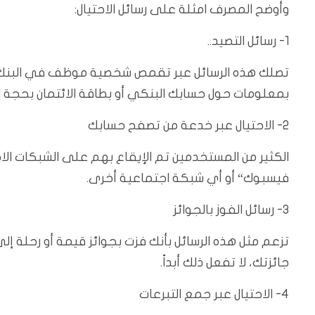
وأوضح المصرف امثلة على رسائل الاحتيال:
1- رسائل التصيد..
تصلك هذه الرسائل عبر تقمص شخصية موظف في البنك ال
بمعلومات حول حسابك البنكي أو بطاقة الائتمان بحجة الت
2- الاحتيال عبر خدعة من تصفح حسابك
الكثير من المستخدمين تم الإيقاع بهم على الشبكات ا
فيسبوك“ أو أي شبكة اجتماعية أخرى.
3- رسائل الفوز بالجوائز
تزعم مثل هذه الرسائل بأنك فزت بجوائز قيمة أو رحلة إل
جائزتك، لا تفعل ذلك أبداً.
4- الاحتيال عبر جمع التبرعات