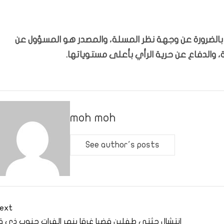
ّر بالضرورة عن وجهة نظر المسلة، والمصدر هو المسؤول عن
 والدفاع عن حرية الرأي بأعلى مستوياتها.
moh moh
See author's posts
ext
انتشال جثتي طفلين قضيا غرقا بنهر الفرات جنوب ذي قا