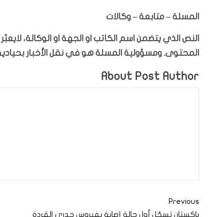
المسلة – متابعة – وكالات
النص الذي يتضمن اسم الكاتب او الجهة او الوكالة، لايعب
المحتوى. ومسؤولية المسلة هو في نقل الأخبار بحيادية،
About Post Author
Previous
باكستان تسجّل أول حالة إصابة بفيروس جدري القردة