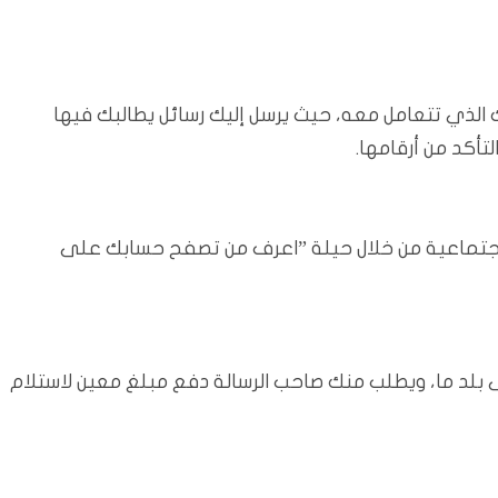
ذي تتعامل معه، حيث يرسل إليك رسائل يطالبك فيها
أكد من أرقامها.
لاجتماعية من خلال حيلة ”اعرف من تصفح حسابك على
ى بلد ما، ويطلب منك صاحب الرسالة دفع مبلغ معين لاستلام