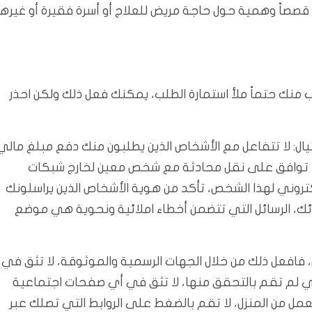
قصصاً وهمية حول حاجة مريض للعلاج أو أسرة فقيرة أو غيرها
نك حتماً ملأ استمارة الطلب، يمكنك فعل ذلك ولكن احذر
يال: لا تتفاعل مع الأشخاص الذين يطلبون منك دفع مبلغ مالي
لا توافق على نقل محادثة مع شخص معين لخارج شبكات
إلكتروني لهذا الشخص، تأكد من هوية الأشخاص الذين يراسلونك
ئك، الرسائل التي تتضمن أخطاء املائية ونحوية هي موضع
 فافعل ذلك من خلال الجهات الرسمية والموثوقة، لا تثق في
ي لم تقم بالتحقق منها، لا تثق في أي صفحات اجتماعية
لعمل من المنزل، لا تقم بالضغط على الروابط التي تصلك عبر