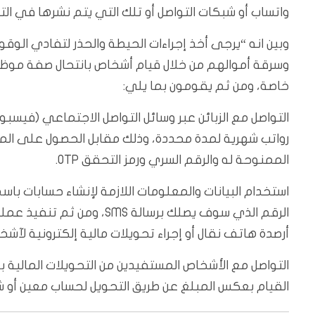
واتساب أو شبكات التواصل أو تلك التي يتم نشرها في الت
وبين انه “يرجى أخذ إجراءات الحيطة والحذر لتفادي الوق
وسرقة أموالهم من خلال قيام أشخاص بانتحال صفة موظ
خاصة، ومن ثم يقومون بما يلي:
التواصل مع الزبائن عبر وسائل التواصل الاجتماعي (فيسبو
رواتب شهرية لمدة محددة، وذلك مقابل الحصول على الم
الممنوحة له والرقم السري ورمز التحقق OTP.
استخدام البيانات والمعلومات اللازمة لإنشاء حسابات باسم
الرقم الذي سوف يصلك برسالة
أرصدة هاتف نقال أو إجراء تحويلات مالية إلكترونية لآشخ
التواصل مع الأشخاص المستفيدين من التحويلات المالية 
القيام بعكس المبلغ عن طريق التحويل لحساب معين أو 