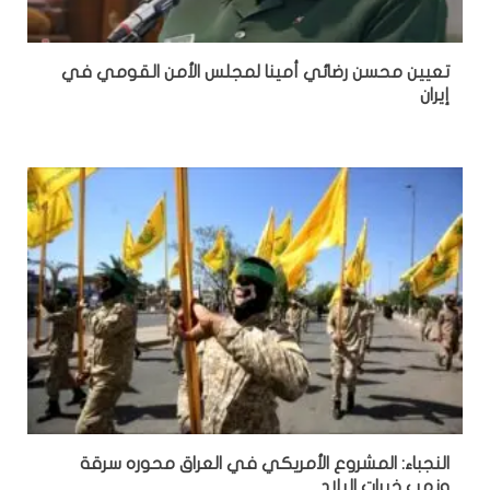
تعيين محسن رضائي أمينا لمجلس الأمن القومي في
إيران
النجباء: المشروع الأمريكي في العراق محوره سرقة
ونهب خيرات البلاد