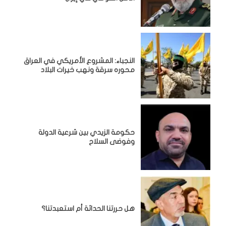
النجباء: المشروع الأمريكي في العراق
محوره سرقة ونهب خيرات البلاد
حكومة الزيدي بين شرعية الدولة
وفوضى السلاح
هل حررتنا الحداثة أم استعبدتنا؟