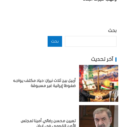
بحث
بحث
آخر تحديث
أربيل بين ثلاث نيران: حياد مكلف يواجه
ضغوطا إيرانية غير مسبوقة
تعيين محسن رضائي أمينا لمجلس
الأمن القومي في إيران