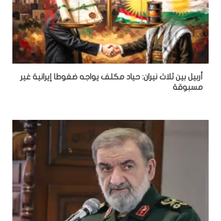
أربيل بين ثلاث نيران: حياد مكلف يواجه ضغوطا إيرانية غير
مسبوقة