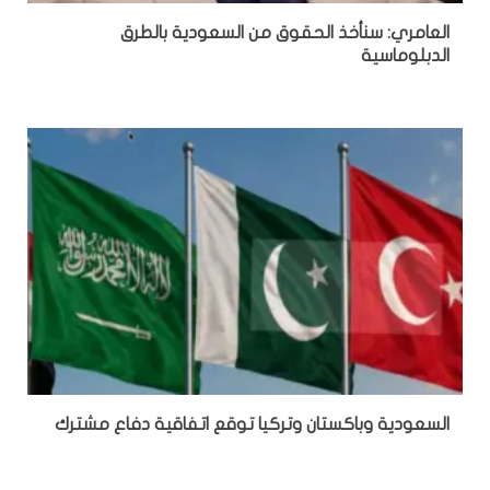
العامري: سنأخذ الحقوق من السعودية بالطرق
الدبلوماسية
السعودية وباكستان وتركيا توقع اتفاقية دفاع مشترك