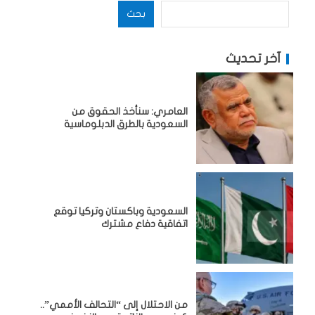
بحث
آخر تحديث
العامري: سنأخذ الحقوق من
السعودية بالطرق الدبلوماسية
السعودية وباكستان وتركيا توقع
اتفاقية دفاع مشترك
من الاحتلال إلى “التحالف الأممي”..