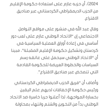
2024)، أن حزبه عازم على استعادة حكومة الإقليم
من الحزب الديمقراطي الكردستاني عبر صناديق
الاقتراع.
وقال عبد الله في منشور على مواقع التواصل
الاجتماعي إن “الاتحاد الوطني عازم على لعب دور
أساسي في إعادة أوراق العملية السياسية في
كردستان وتشكيل حكومة الإقليم المقبلة”، مبينا
أن “الاتحاد الوطني سيحمل على عاتقه رسم
السياسات والخطوط العريضة للحكومة القادمة
التي تتمخض عبر صناديق الاقتراع”.
وأضاف أن “فريق الحزب الديمقراطي الكردستاني
ورئيس حكومة الإخفاقات لديهم علم اليقين
بخسارة المواجهة، لذا أعلنوا حربا خاسرة ضد الاتحاد
الوطني بدأ من التخوين والشتم وانتهاء بمحاولة