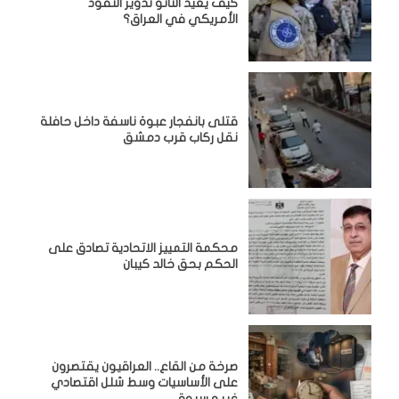
كيف يعيد الناتو تدوير النفوذ
الأمريكي في العراق؟
قتلى بانفجار عبوة ناسفة داخل حافلة
نقل ركاب قرب دمشق
محكمة التمييز الاتحادية تصادق على
الحكم بحق خالد كيبان
صرخة من القاع.. العراقيون يقتصرون
على الأساسيات وسط شلل اقتصادي
غير مسبوق