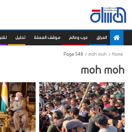
العراق
عرب وعالم
موقف المسلة
تحليل
تقني
Page 548
moh moh
Home
moh moh