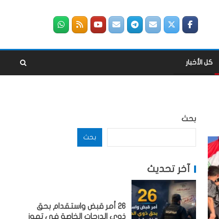
كل الأخبار
بحث
بحث
آخر تحديث
26 أمر قبض واستقدام بحق
ذوي الدرجات الخاصة في تموز