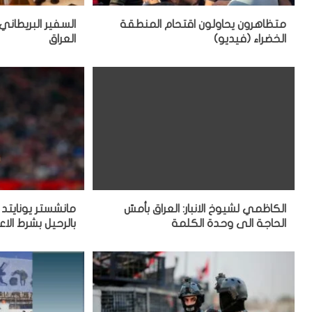
متظاهرون يحاولون اقتحام المنطقة
السفير البريطاني 
الخضراء (فيديو)
العراق
الكاظمي لشيوخ الانبار: العراق بأمسّ
مانشستر يونايتد 
الحاجة الى وحدة الكلمة
بالرحيل بشرط الاعا