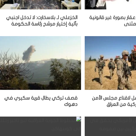
 عقار بصورة غير قانونية
الخزعلي لـ بلاسخارت: لا تدخل اجنبي
لمثنى
بآلية إختيار مرشح رئاسة الحكومة
عمل لاقناع مجلس الأمن
قصف تركي يطال قرية سكيري في
ركية من العراق
دهوك