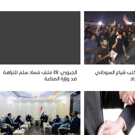
كتب شياع السوداني
الجبوري: 28 ملف فساد سلم للنزاهة
د
ضد وزارة الصناعة