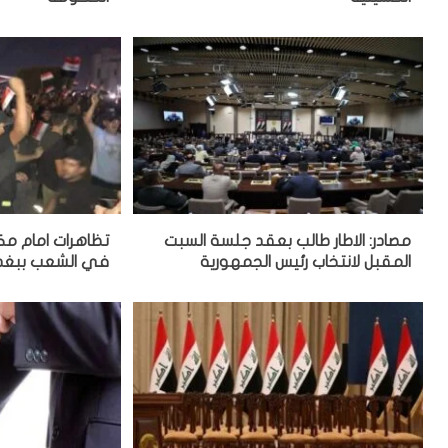
مصادر: الاطار طالب بعقد جلسة السبت
تظاهرات امام م
المقبل لانتخاب رئيس الجمهورية
في الشعب ببغدا