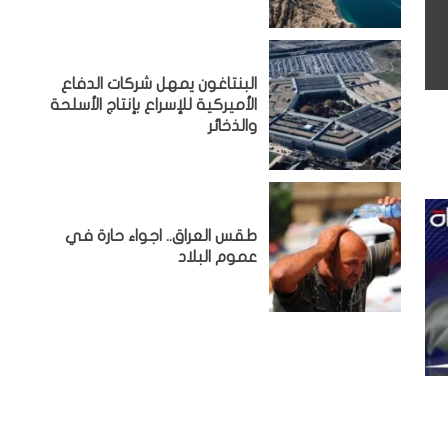
البنتاغون يمهل شركات الدفاع
الأميركية للإسراع بإنتاج الأسلحة
والذخائر
طقس العراق.. اجواء حارة في
عموم البلاد