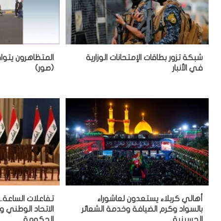
شبكة تزور بطاقات الإمتحانات الوزارية
المتظاهرون يتواف
في الأنبار
(صور)
أهالي كربلاء يستعدون لعاشوراء
تفاعلات الساعة..
بالسواد وكرم الضيافة وخدمة الشعائر
الاتحاد الوطني 
الحسينية
الحكومة