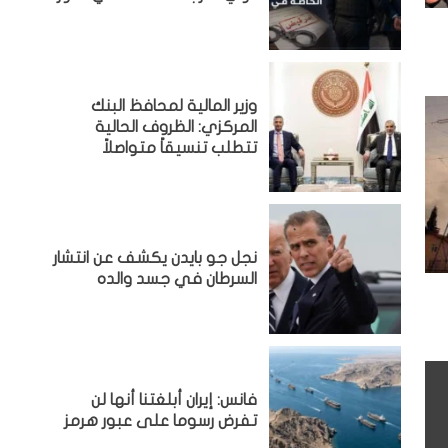
وزير المالية لمحافظ البنك
المركزي: الظروف الحالية
تتطلب تنسيقاً متواصلاً
نجل جو بايدن يكشف عن انتشار
السرطان في جسد والده
فانس: إيران أبلغتنا أنها لن
تفرض رسوما على عبور هرمز