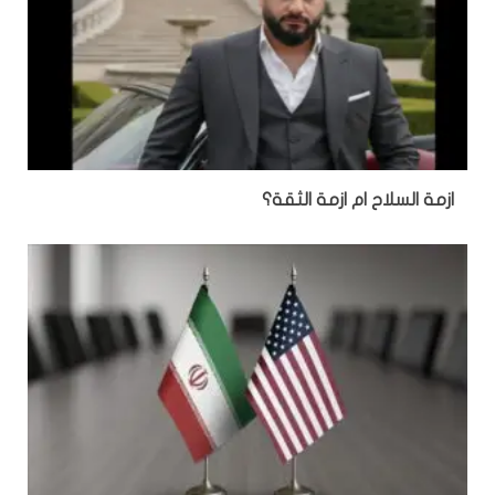
‏ازمة السلاح ام ازمة الثقة؟