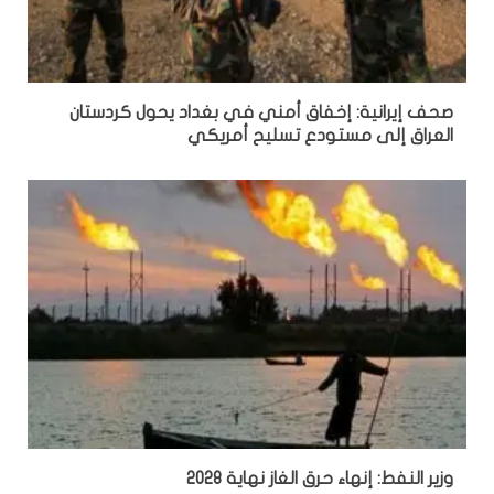
صحف إيرانية: إخفاق أمني في بغداد يحول كردستان
العراق إلى مستودع تسليح أمريكي
وزير النفط: إنهاء حرق الغاز نهاية 2028