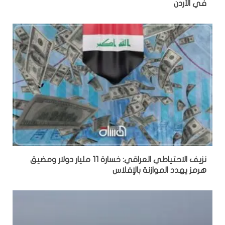
في الأردن
نزيف الاحتياطي العراقي: خسارة 11 مليار دولار ومضيق
هرمز يهدد الموازنة بالإفلاس