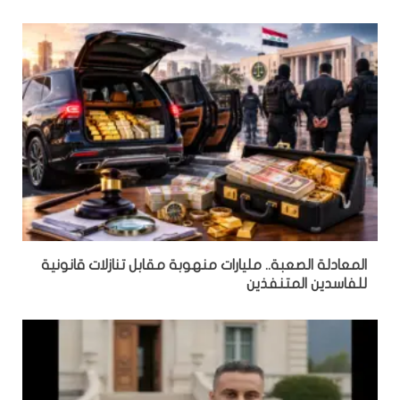
المعادلة الصعبة.. مليارات منهوبة مقابل تنازلات قانونية
للفاسدين المتنفذين