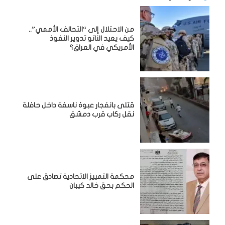
من الاحتلال إلى “التحالف الأممي”..
كيف يعيد الناتو تدوير النفوذ
الأمريكي في العراق؟
قتلى بانفجار عبوة ناسفة داخل حافلة
نقل ركاب قرب دمشق
محكمة التمييز الاتحادية تصادق على
الحكم بحق خالد كيبان