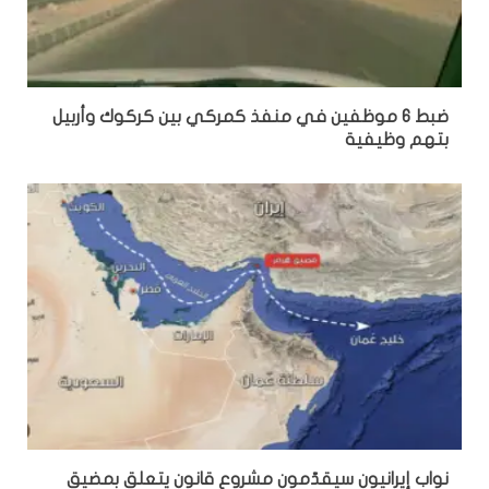
ضبط 6 موظفين في منفذ كمركي بين كركوك وأربيل
بتهم وظيفية
نواب إيرانيون سيقدّمون مشروع قانون يتعلق بمضيق