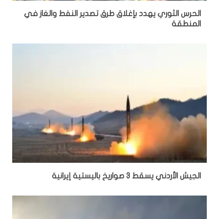
الحرس الثوري يهدد بإغلاق طرق تصدير النفط والغاز في
المنطقة
الجيش الأردني يسقط 3 صواريخ باليستية إيرانية