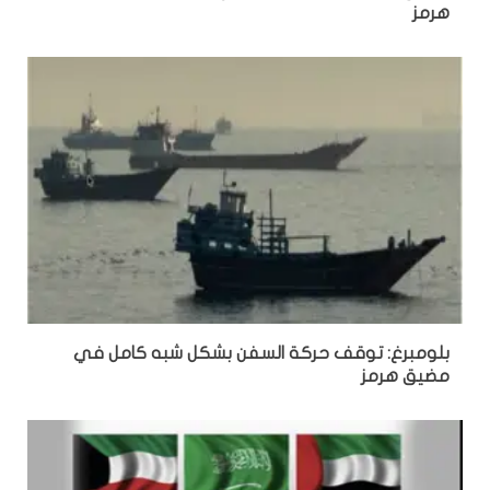
هرمز
بلومبرغ: توقف حركة السفن بشكل شبه كامل في
مضيق هرمز