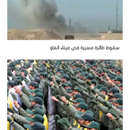
سقوط طائرة مسيرة في ميناء الفاو