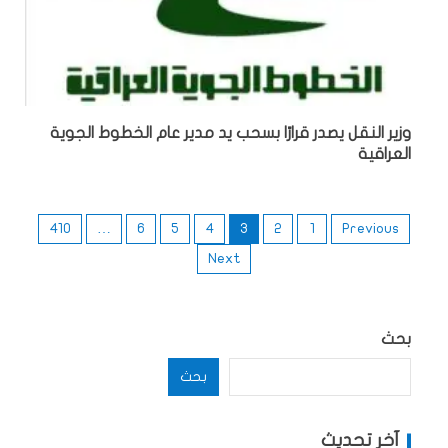
وزير النقل يصدر قرارًا بسحب يد مدير عام الخطوط الجوية
العراقية
410
…
6
5
4
3
2
1
Previous
Next
بحث
بحث
آخر تحديث