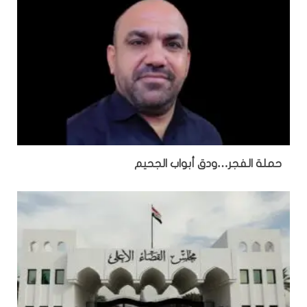
حملة الفجر…ودق أبواب الجحيم