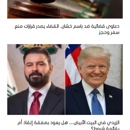
دعاوى قضائية ضد باسم خشان.. القضاء يصدر قرارات منع
سفر وحجز
الزيدي في البيت الأبيض… هل يعود بصفقة إنقاذ أم
بقائمة شروط؟