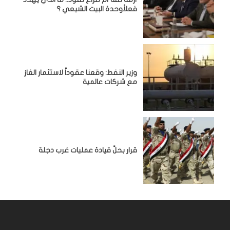
فعلاًوحدة البيت الشيعي ؟
وزير النفط: وقعنا عقوداً لاستثمار الغاز
مع شركات عالمية
قرار بحلّ قيادة عمليات غرب دجلة