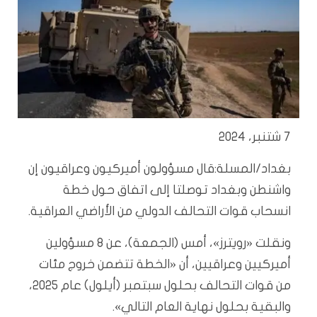
7 شتنبر، 2024
بغداد/المسلة:
قال مسؤولون أميركيون وعراقيون إن
واشنطن وبغداد توصلتا إلى اتفاق حول خطة
انسحاب قوات التحالف الدولي من الأراضي العراقية.
ونقلت «رويترز»، أمس (الجمعة)، عن 8 مسؤولين
أميركيين وعراقيين، أن «الخطة تتضمن خروج مئات
من قوات التحالف بحلول سبتمبر (أيلول) عام 2025،
والبقية بحلول نهاية العام التالي».