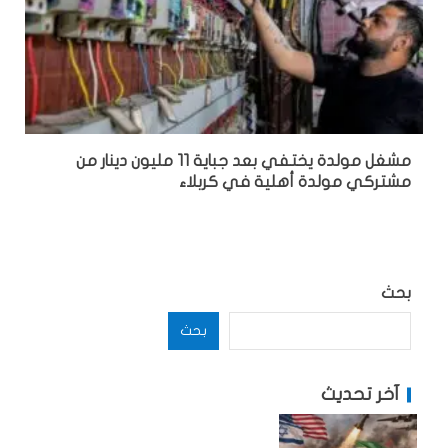
مشغل مولدة يختفي بعد جباية 11 مليون دينار من
مشتركي مولدة أهلية في كربلاء
بحث
بحث
آخر تحديث