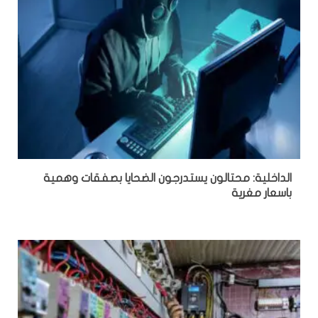
الداخلية: محتالون يستدرجون الضحايا بصفقات وهمية
باسعار مغرية