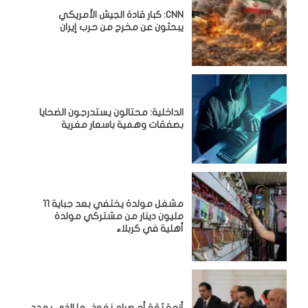
CNN: كبار قادة الجيش الأمريكي
يبحثون عن مخرج من حرب إيران
الداخلية: محتالون يستدرجون الضحايا
بصفقات وهمية باسعار مغرية
مشغل مولدة يختفي بعد جباية 11
مليون دينار من مشتركي مولدة
أهلية في كربلاء
أزمة ثقة أم صراع نفوذ.. ما الذي يهدد