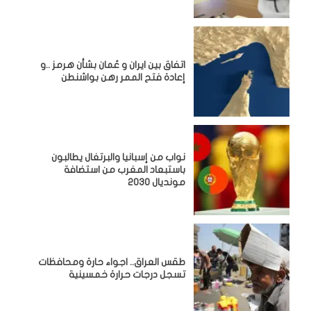
اتفاق بين ايران و عُمان بشأن هرمز ..و
إعادة فتح الممر رهن بواشنطن
نواب من إسبانيا والبرتغال يطالبون
باستبعاد المغرب من استضافة
مونديال 2030
طقس العراق.. اجواء حارة ومحافظات
تسجل درجات حرارة خمسينية