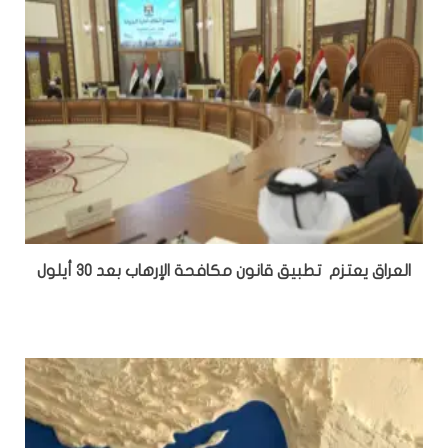
العراق يعتزم تطبيق قانون مكافحة الإرهاب بعد 30 أيلول