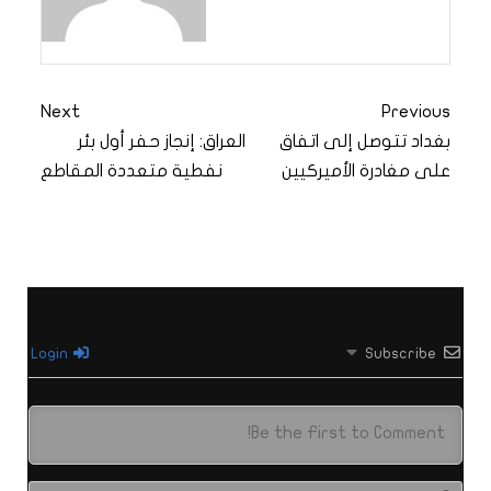
Next
Previous
بغداد تتوصل إلى اتفاق
العراق: إنجاز حفر أول بئر
على مغادرة الأميركيين
نفطية متعددة المقاطع
Login
Subscribe
الاس