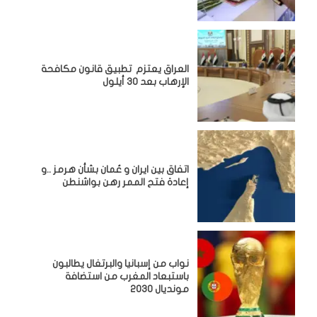
العراق يعتزم تطبيق قانون مكافحة
الإرهاب بعد 30 أيلول
اتفاق بين ايران و عُمان بشأن هرمز ..و
إعادة فتح الممر رهن بواشنطن
نواب من إسبانيا والبرتغال يطالبون
باستبعاد المغرب من استضافة
مونديال 2030