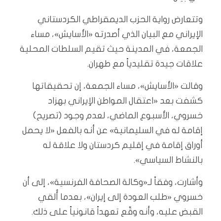
وتتعارض رواية الحزب الديمقراطي الكردستاني
الإيراني مع البيان الذي أصدرته «الأسايش»، مساء
الجمعة، في المدينة حيث تقيم السلطات المحلية
علاقات جيدة تقليدياً مع طهران.
وقالت «الأسايش»، مساء الجمعة، إن تحقيقاتها
كشفت بعد «اعتقال المواطن الإيراني بهزاد
خسروي، الأسبوع الماضي، لعدم وجود (تصريح)
إقامة له في السليمانية» عن أنه بالفعل «لا يحمل
أوراق إقامة في إقليم كردستان ولا علاقة له
بالنشاط السياسي».
وأشارت، وفقاً لـ«وكالة الصحافة الفرنسية»، إلى أن
خسروي «طلب العودة إلى إيران»، بعدما أُلقي
القبض عليه، وأنه وقّع تعهداً قانونياً على ذلك.