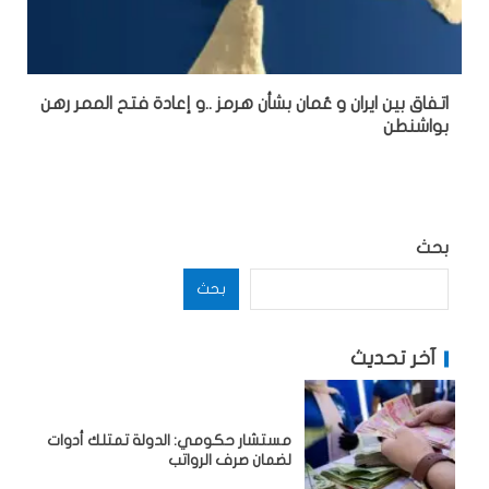
اتفاق بين ايران و عُمان بشأن هرمز ..و إعادة فتح الممر رهن
بواشنطن
بحث
بحث
آخر تحديث
مستشار حكومي: الدولة تمتلك أدوات
لضمان صرف الرواتب