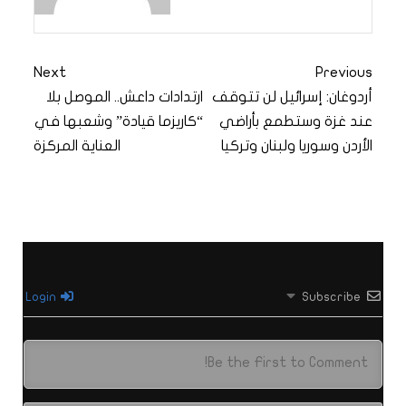
Next
Previous
أردوغان: إسرائيل لن تتوقف
ارتدادات داعش.. الموصل بلا
عند غزة وستطمع بأراضي
“كاريزما قيادة” وشعبها في
الأردن وسوريا ولبنان وتركيا
العناية المركزة
Login
Subscribe