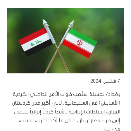
7 شتنبر، 2024
بغداد/المسلة: سلّمت قوات الأمن الداخلي الكردية
(الأسايش) في السليمانية، ثاني أكبر مدن كردستان
العراق، السلطات الإيرانية ناشطاً كردياً إيرانياً ينتمي
إلى حزب معارض بارز، على ما أكّد الحزب، السبت،
في بيان.