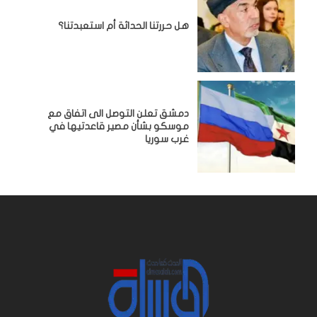
هل حررتنا الحداثة أم استعبدتنا؟
دمشق تعلن التوصل الى اتفاق مع
موسكو بشأن مصير قاعدتيها في
غرب سوريا