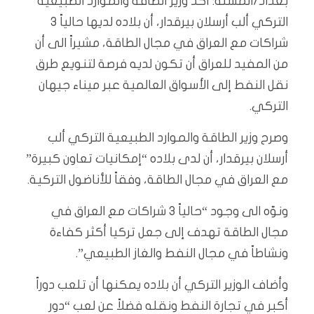
بغداد/المسلة:
أكد وزير الطاقة والموارد الطبيعية
التركي ألب أرسلان بيرقدار، أن بلاده لديها حالياً 3
شراكات مع العراق في مجال الطاقة، مشيراً الى أن
من المفيد للعراق أن تكون لديه فرصة لتنويع طرق
نقل النفط إلى الأسواق العالمية عبر ميناء جيهان
التركي.
وصرح وزير الطاقة والموارد الطبيعية التركي ألب
أرسلان بيرقدار، أن لدى بلاده “إمكانيات تعاون كبيرة”
مع العراق في مجال الطاقة، وفقاً للأناضول التركية.
ونوّه الى وجود “حالياً 3 شراكات مع العراق في
مجال الطاقة تهدف إلى جعل تركيا أكثر كفاءة
ونشاطاً في مجال النفط والغاز الطبيعي”.
وأضاف الوزير التركي أن بلاده يمكنها أن تلعب دوراً
أكبر في تجارة النفط ونقله فضلاً عن لعب “دور