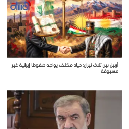
أربيل بين ثلاث نيران: حياد مكلف يواجه ضغوطا إيرانية غير
مسبوقة