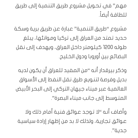
مهم” في تحويل مشروع طريق التنمية إلى طريق
للطاقة أيضاً.
مشروع “طريق التنمية” عبارة عن طريق برية وسكة
حديد تمتد من العراق إلى تركيا وموانئها، يبلغ
طوله 1200 كيلومتر داخل العراق، ويهدف إلى نقل
البضائع بين أوروبا ودول الخليج.
وذكر بيرقدار أنه “من المفيد للعراق أن يكون لديه
بديل وفرصة لتنويع طرق نقل النفط إلى الأسواق
العالمية عبر ميناء جيهان التركي إلى البحر الأبيض
المتوسط إلى جانب ميناء البصرة”.
وأضاف أنه “لا توجد عوائق فنية أمام ذلك ولا
عوائق تجارية، ولذلك لا بد من إظهار إرادة سياسية
جدية”.