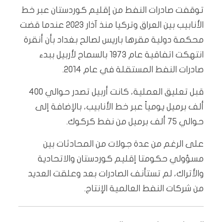
توقفت صادرات النفط من إقليم كوردستان عبر خط
الأنابيب بين العراق وتركيا منذ آذار 2023 عندما قضت
محكمة دولية مقرها باريس لصالح بغداد بأن أنقرة
انتهكت اتفاقية عام 1973 بالسماح لأربيل ببدء
صادرات النفط المستقلة في عام 2014.
قبل تعليق العملية، كانت أربيل تصدر حوالي 400
ألف برميل يومياً عبر خط الأنابيب، بالإضافة إلى
حوالي 75 ألف برميل من نفط كركوك.
على الرغم من عدة جولات من المحادثات بين
مسؤولي حكومتا إقليم كوردستان والاتحادية
والأتراك، لم تستأنف الصادرات بعد وعلقت العديد
من شركات النفط العالمية الإنتاج.