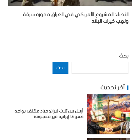
النجباء: المشروع الأمريكي في العراق محوره سرقة
ونهب خيرات البلاد
بحث
بحث
آخر تحديث
أربيل بين ثلاث نيران: حياد مكلف يواجه
ضغوطا إيرانية غير مسبوقة