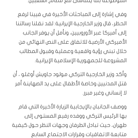
الموضوعة بما يتماشى مع مصالح الشعبين.
وفي إشارة إلى المباحثات الأخيرة في فيينا لرفع
الحظر، قال وزير الخارجية الإيرانية: لقد نقلنا رسالتنا
إلى أميركا عبر الأوروبيين، ونأمل أن يوفر الجانب
الأميركي الأرضية للاتفاق على النص النهائي من
خلال تبني رؤية واقعية وعملية وقبول المطالب
المشروعة للجمهورية الإسلامية الإيرانية.
وأكد وزير الخارجية التركي مولود جاويش أوغلو ، أن
قتل المدنيين وخاصة الأطفال على يد الصهاينة أمر
لا إنساني وغير مبرر.
ووصف الجانبان بالإيجابية الزيارة الأخيرة التي قام
بها الرئيس التركي ووفده رفيع المستوى إلى
طهران، حيث تبادل الطرفان وجهات النظر حول كيفية
متابعة الاتفاقيات وقرارات الاجتماع السابع