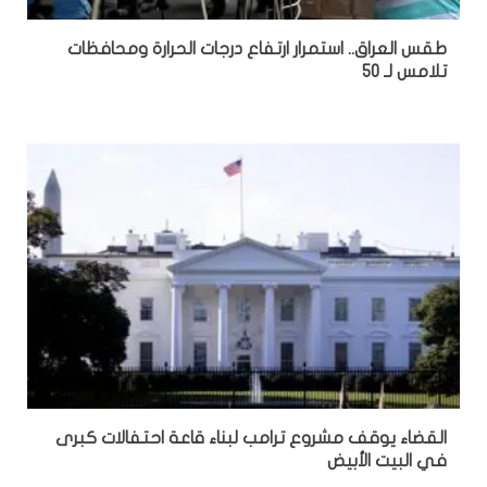
طقس العراق.. استمرار ارتفاع درجات الحرارة ومحافظات
تلامس لـ 50
القضاء يوقف مشروع ترامب لبناء قاعة احتفالات كبرى
في البيت الأبيض