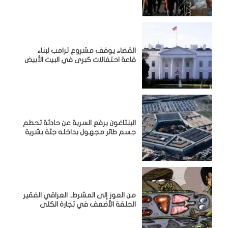
القضاء يوقف مشروع ترامب لبناء
قاعة احتفالات كبرى في البيت الأبيض
البنتاغون يرفع السرية عن حادثة تحطم
جسم طائر مجهول بداخله جثة بشرية
من العوز إلى المشرط.. العراقي الفقير
الحلقة الأضعف في تجارة الكلى