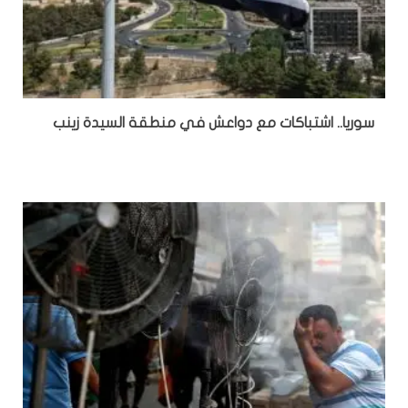
سوريا.. اشتباكات مع دواعش في منطقة السيدة زينب