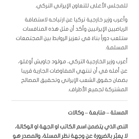
للمجلس الأعلى للتعاون الإيراني التركي.
وأعرب وزير خارجية تركيا عن ارتياحه لاستضافة
الرياضيين الإيرانيين وأكد أن مثل هذه المنافسات
ستلعب دوراً بناءً في تعزيز الروابط بين المجتمعات
المسلمة.
أعرب وزير الخارجية التركي، مولود جاويش أوغلو،
عن أمله في أن تنتهي المفاوضات الجارية قريبا
بضمان حقوق الشعب الإيراني وتحقيق المصالح
المشتركة لجميع الأطراف.
المسلة – متابعة – وكالات
النص الذي يتضمن اسم الكاتب او الجهة او الوكالة،
لا يعبّر بالضرورة عن وجهة نظر المسلة، والمصدر هو