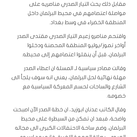
مقابل ذلك يحث التيار الصدري مناصريه على
مواصلة اعتصامهم في محيط البرلمان داخل
المنطقة الخضراء في وسط بغداد.
واقتحم مناصرو زعيم التيار الصدري مقتدى الصدر
أواخر تموز/يوليو المنطقة المحصنة ودخلوا
البرلمان، قبل أن ينقلوا اعتصامهم إلى محيطه.
وقالت مصادر سياسية لـ المسلة ان اعطاء الصدر
مهلة نهائية لحل البرلمان، يعني انه سوف يلجأ الى
الشارع والساحات لحسم المعركة السياسية مع
خصومه.
وقال الكاتب عدنان ابوزيد، ان خطة الصدر الآن اصبحت
واضحة، فبعد ان تمكن من السيطرة على محيط
البرلمان، وضم ساحة الاحتفالات الكبرى الى مجاله