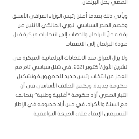
المضي بحلّ البرلمان.
ويأتي ذلك بعدما أعلن رئيس الوزراء العراقي الأسبق
وخصم الصدر السياسي، نوري المالكي الاثنين عن
رفضه حلّ البرلمان والذهاب إلى انتخابات مبكرة قبل
عودة البرلمان إلى الانعقاد.
ولا يزال العراق منذ الانتخابات البرلمانية المبكرة في
تشرين الأول/أكتوبر 2021، في شلل سياسي تام مع
العجز عن انتخاب رئيس جديد للجمهورية وتشكيل
حكومة جديدة. ويكمن الخلاف الأساسي في أن
التيار الصدري أراد حكومة “أغلبية وطنية” بتحالف
مع السنة والأكراد، في حين أراد خصومه في الإطار
التنسيقي الإبقاء على الصيغة التوافقية.