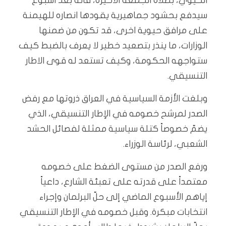
الحيوي، بصلاة الجمعة الاخيرة، فانه بعد اسبوع
سيدفع بحشود جماهيرية يقودها انصاره للهيمنة
على مرافق حيوية اخرى، قد تكون من ضمنها
الوزارات، ما ينذر بتصعيد خطير لا يعرف بالضبط كيف
ستواجهه الحكومة، وكيف تستعد له قوى الاطار
التنسيقي.
وبلغت الأزمة السياسية في العراق ذروتها مع رفض
الصدر لمرشح خصومه في الإطار التنسيقي، الذي
يضمّ خصوصاً كتلة سياسية ممثلة لفصائل الحشد
الشعبي، لرئاسة الوزراء.
ورفع الصدر من مستوى الضغط على خصومه
معتمداً على قدرته على تعبئة الشارع، داعياً
إياهم الأسبوع الماضي إلى حلّ البرلمان وإجراء
انتخابات مبكرة. وقبل خصومه في الإطار التنسيقي