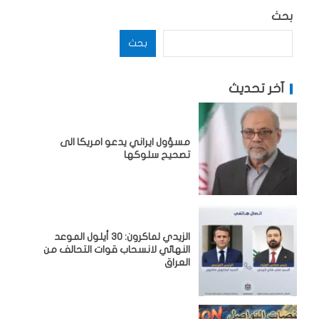
بحث
بحث
آخر تحديث
مسؤول ايراني يدعو امريكا الى
تصحيح سلوكها
الزيدي لماكرون: 30 أيلول الموعد
النهائي لانسحاب قوات التحالف من
العراق