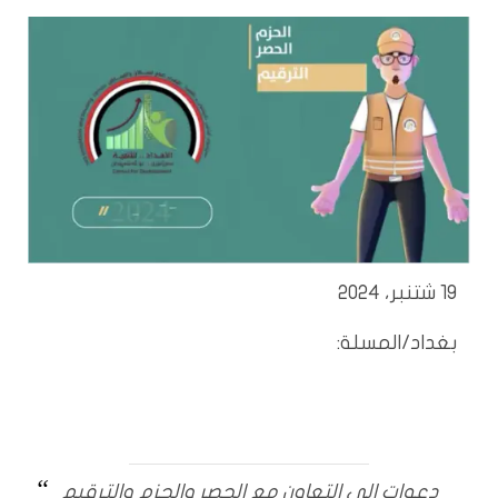
19 شتنبر، 2024
بغداد/المسلة:
دعوات الى التعاون مع الحصر والحزم والترقيم