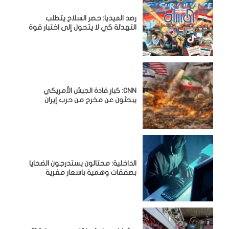
رصد الميديا: حصر السلاح يتطلب
التهدئة كي لا يتحول إلى اختبار قوة
CNN: كبار قادة الجيش الأمريكي
يبحثون عن مخرج من حرب إيران
الداخلية: محتالون يستدرجون الضحايا
بصفقات وهمية باسعار مغرية