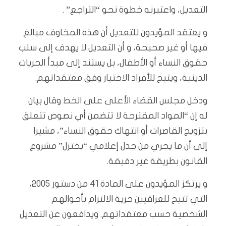
التعديل، واعتبرنه خطوة نحو “التراجع” .
و يعتقد المؤيدون للتعديل أن هذه المخاوف مبالغ
فيها أو غير صحيحة، و أن التعديل لا يهدف إلى سلب
حقوق النساء أو الأطفال، بل يستند إلى مبدأ الحريات
الدينية، ويتيح للأفراد الاختيار وفق معتقداتهم.
ودخل مجلس القضاء الأعلى على الخط وقال بيان
له إن “المواد المقترحة لا تتضمن أي نصوص تتعلق
بتزويج القاصرات أو انتهاك حقوق النساء”، مشيرا
إلى أن ما يجري من جدل إعلامي “يختزل” مشروع
القانون بطريقة غير دقيقة.
و يرتكز المؤيدون على المادة 41 من دستور 2005،
التي تتيح للعراقيين حرية الالتزام بأحوالهم
الشخصية حسب معتقداتهم. ويدافعون عن التعديل