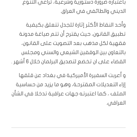
باعتباره ضرورة دستورية وشرعية، تراعي التنوع
الديني والطائفي في العراق.
وأحد النقاط الأكثر إثارة للجدل تتعلق بكيفية
تطبيق القانون، حيث يقترح أن تتم صياغة مدونة
فقهية لكل مذهب بعد التصويت على القانون،
بالتعاون بين الوقفين الشيعي والسني ومجلس
القضاء على ان تخضع لتصديق البرلمان خلال 6 أشهر .
و أعربت السفيرة الأميركية في بغداد عن قلقها
إزاء التعديلات المقترحة، وهو ما يزيد من حساسية
الملف ، كما اعتبرته جهات عراقية تدخلا في الشأن
العراقي.