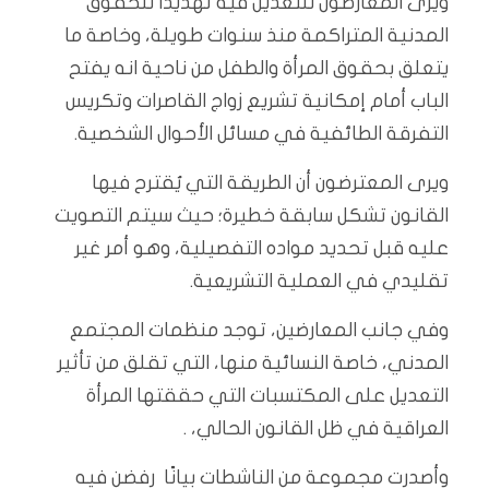
ويرى المعارضون للتعديل فيه تهديدًا للحقوق
المدنية المتراكمة منذ سنوات طويلة، وخاصة ما
يتعلق بحقوق المرأة والطفل من ناحية انه يفتح
الباب أمام إمكانية تشريع زواج القاصرات وتكريس
التفرقة الطائفية في مسائل الأحوال الشخصية.
ويرى المعترضون أن الطريقة التي يُقترح فيها
القانون تشكل سابقة خطيرة؛ حيث سيتم التصويت
عليه قبل تحديد مواده التفصيلية، وهو أمر غير
تقليدي في العملية التشريعية.
وفي جانب المعارضين، توجد منظمات المجتمع
المدني، خاصة النسائية منها، التي تقلق من تأثير
التعديل على المكتسبات التي حققتها المرأة
العراقية في ظل القانون الحالي، .
وأصدرت مجموعة من الناشطات بيانًا رفضن فيه