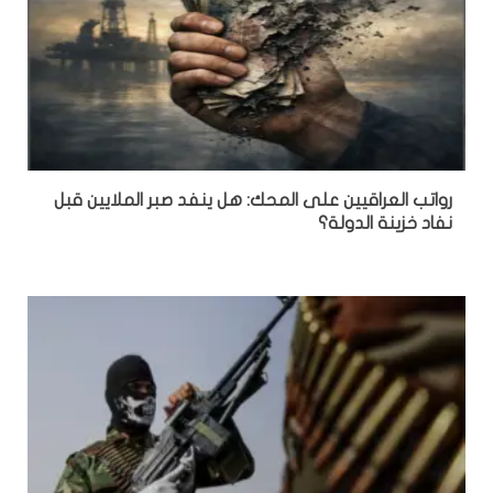
رواتب العراقيين على المحك: هل ينفد صبر الملايين قبل
نفاد خزينة الدولة؟