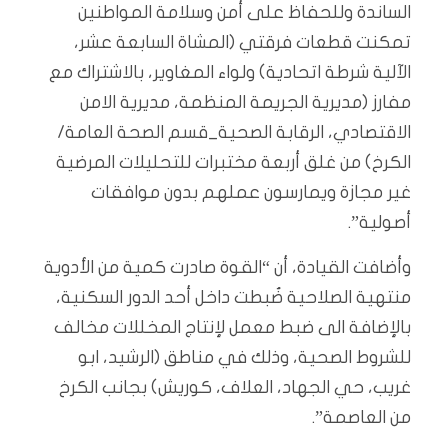
الساندة وللحفاظ على أمن وسلامة المواطنين
تمكنت قطعات فرقتي (المشاة السابعة عشر،
الآلية شرطة اتحادية) ولواء المغاوير، بالاشتراك مع
مفارز (مديرية الجريمة المنظمة، مديرية الامن
الاقتصادي، الرقابة الصحية_قسم الصحة العامة/
الكرخ) من غلق أربعة مختبرات للتحليلات المرضية
غير مجازة ويمارسون عملهم بدون موافقات
أصولية”.
وأضافت القيادة، أن “القوة صادرت كمية من الأدوية
منتهية الصلاحية ضُبطت داخل أحد الدور السكنية،
بالإضافة الى ضبط معمل لإنتاج المخللات مخالف
للشروط الصحية، وذلك في مناطق (الرشيد، ابو
غريب، حي الجهاد، العلاف، كوريش) بجانب الكرخ
من العاصمة”.