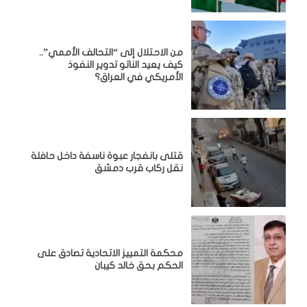
من الاحتلال إلى “التحالف الأممي”..
كيف يعيد الناتو تدوير النفوذ
الأمريكي في العراق؟
قتلى بانفجار عبوة ناسفة داخل حافلة
نقل ركاب قرب دمشق
محكمة التمييز الاتحادية تصادق على
الحكم بحق خالد كيبان