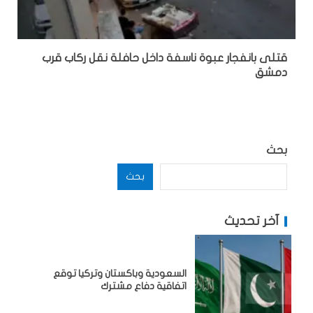
قتلى بانفجار عبوة ناسفة داخل حافلة نقل ركاب قرب
دمشق
بحث
بحث
آخر تحديث
السعودية وباكستان وتركيا توقع
اتفاقية دفاع مشترك