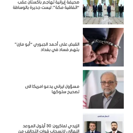
صحيفة إيرانية تهاجم باكستان عقب
“اتفاقية مكة”: ليست جديرة بالوساطة
القبض على أحمد الجبوري “أبو مازن”
بتهم فساد في بغداد
مسؤول ايراني يدعو امريكا الى
تصحيح سلوكها
الزيدي لماكرون: 30 أيلول الموعد
النهائي لانسحاب قوات التحالف من