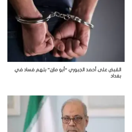
القبض على أحمد الجبوري “أبو مازن” بتهم فساد في
بغداد