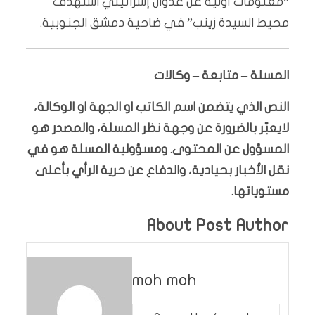
“معلومات أولية عن عدوان إسرائيلي استهدف
محيط السيدة زينب” في ضاحية دمشق الجنوبية.
المسلة – متابعة – وكالات
النص الذي يتضمن اسم الكاتب او الجهة او الوكالة،
لايعبّر بالضرورة عن وجهة نظر المسلة، والمصدر هو
المسؤول عن المحتوى. ومسؤولية المسلة هو في
نقل الأخبار بحيادية، والدفاع عن حرية الرأي بأعلى
مستوياتها.
About Post Author
moh moh