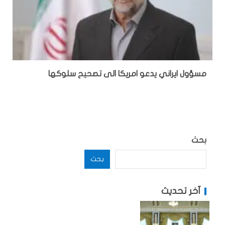
مسؤول ايراني يدعو امريكا الى تصحيح سلوكها
بحث
بحث
آخر تحديث