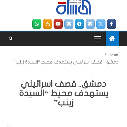
Home
دمشق.. قصف اسرائيلي يستهدف محيط “السيدة زينب”
دمشق.. قصف اسرائيلي
يستهدف محيط “السيدة
زينب”