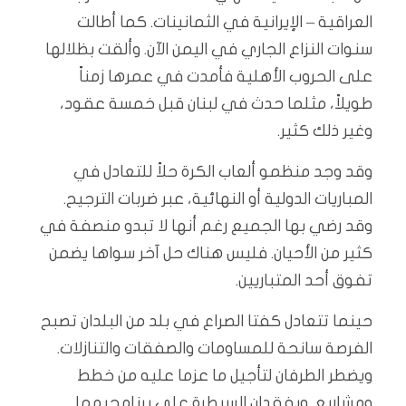
العراقية – الإيرانية في الثمانينات. كما أطالت
سنوات النزاع الجاري في اليمن الآن. وألقت بظلالها
على الحروب الأهلية فأمدت في عمرها زمناً
طويلاً، مثلما حدث في لبنان قبل خمسة عقود،
وغير ذلك كثير.
وقد وجد منظمو ألعاب الكرة حلاً للتعادل في
المباريات الدولية أو النهائية، عبر ضربات الترجيح.
وقد رضي بها الجميع رغم أنها لا تبدو منصفة في
كثير من الأحيان. فليس هناك حل آخر سواها يضمن
تفوق أحد المتباريين.
حينما تتعادل كفتا الصراع في بلد من البلدان تصبح
الفرصة سانحة للمساومات والصفقات والتنازلات.
ويضطر الطرفان لتأجيل ما عزما عليه من خطط
ومشاريع. ويفقدان السيطرة على برنامجيهما