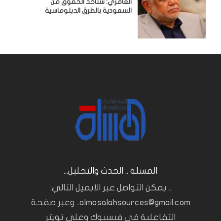
العامري: سنأخذ الحقوق من
السعودية بالطرق الدبلوماسية
المسلة .. الحدث والتحليل...
.. يمكن التواصل عبر الايميل التالي:
almasalahsources@gmail.com.. وعبر صفحة
التفاعلية في فيسبوك وعلى تويتر