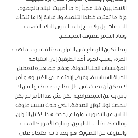
الانتخابيين. فلا عجباً إذا ما أصيبت البلاد بالجمود،
وإذا ما تعثرت خطط التنمية. ولا غرابة إذا ما تلكأت
الخدمات. بل ولا بدع إذا ما اعترى البلاد الضعف.
وساد التذمر صفوف المجتمع.
ربما تكون الأوضاع في العراق مختلفة نوعا ما هذه
المرة، بسبب لجوء أحد الطرفين إلى استباحة
المؤسسات العليا للدولة، ودفع جماهيره لتعطيل
الحياة السياسية، وفرض إرادته على الغير. وهو أمر
لا يمكن أن يحدث في ظل نظام يحتفظ بهامش لا
بأس به من الديمقراطية. لكن مثل هذا الأمر لم يكن
ليحدث لولا توازن الصدفة، الذي حدث بسبب عزوف
الناس عن التصويت. ولو لم يحدث هذا لاختل التوازن،
ومالت كفة أحد الطرفين، وسارت الأمور كالمعتاد.
والعزوف عن التصويت هو بحد ذاته احتجاج على