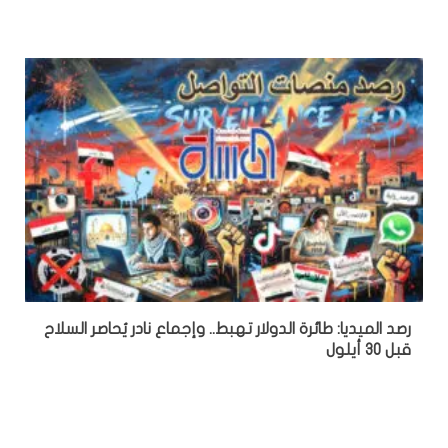
رصد الميديا: طائرة الدولار تهبط.. وإجماع نادر يُحاصر السلاح
قبل 30 أيلول