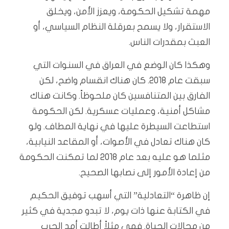
مهمة تشكيل الحكومة، ويعزز الأمن، ويخلق
الاستقرار، ولا يسمح بعرقلة النظام السياسي، أو
العبث بمقدرات الناس.
وهكذا كان الوضع في العراق في السنوات التي
سبقت عام 2018. كان هناك انقسام واضح، لكن
الفارق بين المتنافسين كان ملحوظاً. وكانت هناك
مشاكل أمنية، وعمليات عسكرية. لكن الحكومة
استطاعت السيطرة عليها في نهاية المطاف. ولو
كان هناك تعادل في الأصوات، أو المقاعد النيابية،
مثلما هو عليه بعد عام 2018 لما تمكنت الحكومة
من إعادة الأمور إلى نصابها الصحيح.
إن ظاهرة “التعادلية” التي أسهب توفيق الحكيم
في الكتابة عنها ذات يوم، لا تبدو مجدية في كثير
من مجالات الحياة. فهي مثلاً أطالت أمد الحرب