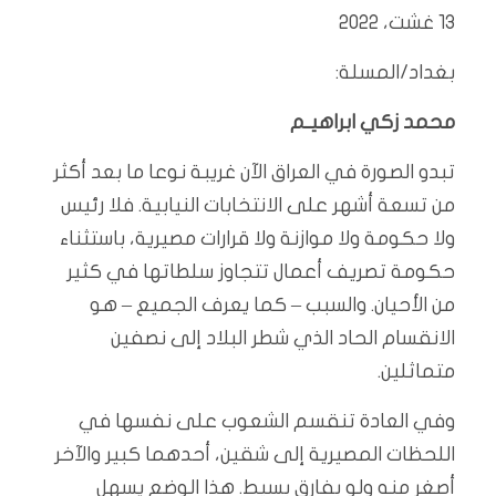
13 غشت، 2022
بغداد/المسلة:
محمد زكي ابراهيـم
تبدو الصورة في العراق الآن غريبة نوعا ما بعد أكثر
من تسعة أشهر على الانتخابات النيابية. فلا رئيس
ولا حكومة ولا موازنة ولا قرارات مصيرية، باستثناء
حكومة تصريف أعمال تتجاوز سلطاتها في كثير
من الأحيان. والسبب – كما يعرف الجميع – هو
الانقسام الحاد الذي شطر البلاد إلى نصفين
متماثلين.
وفي العادة تنقسم الشعوب على نفسها في
اللحظات المصيرية إلى شقين، أحدهما كبير والآخر
أصغر منه ولو بفارق بسيط. هذا الوضع يسهل