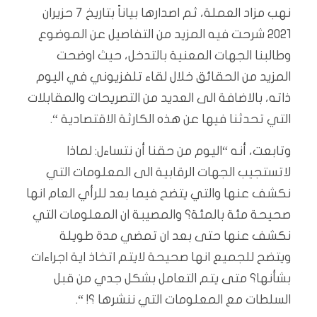
نهب مزاد العملة، ثم اصدارها بياناً بتاريخ 7 حزيران
2021 شرحت فيه المزيد من التفاصيل عن الموضوع
وطالبنا الجهات المعنية بالتدخل، حيث اوضحت
المزيد من الحقائق خلال لقاء تلفزيوني في اليوم
ذاته، بالاضافة الى العديد من التصريحات والمقابلات
التي تحدثنا فيها عن هذه الكارثة الاقتصادية “.
وتابعت، أنه “اليوم من حقنا أن نتساءل: لماذا
لاتستجيب الجهات الرقابية الى المعلومات التي
نكشف عنها والتي يتضح فيما بعد للرأي العام انها
صحيحة مئة بالمئة؟ والمصيبة ان المعلومات التي
نكشف عنها حتى بعد ان تمضي مدة طويلة
ويتضح للجميع انها صحيحة لايتم اتخاذ اية اجراءات
بشأنها؟ متى يتم التعامل بشكل جدي من قبل
السلطات مع المعلومات التي ننشرها ؟! “.