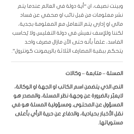
وبينت نصيف، ان “أية دولة في العالم عندما يتم
نشر معلومات من قبل نائب او صحفي عن فساد
مالي او إداري يتم التعامل مع المعلومة بجدية،
لكننا وللإسف نعيش في دولة التغليس ولا يُحاسب
الفاسد، علماً بأنه حتى الآن مازال مصرف واحد
يتحكم ببقية المصارف الثلاثة بالريمونت كونترول”.
المسلة – متابعة – وكالات
النص الذي يتضمن اسم الكاتب او الجهة او الوكالة،
لايعبّر بالضرورة عن وجهة نظر المسلة، والمصدر هو
المسؤول عن المحتوى. ومسؤولية المسلة هو في
نقل الأخبار بحيادية، والدفاع عن حرية الرأي بأعلى
مستوياتها.