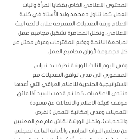
المحتوى الاعلامي الخاص بقضايا المرأة واليات
العمل. كما تناول د.محمد وليد الأُستاذ في كلية
الاعلام ورقة التعديلات المقترحة على لائحة البث
الاعلامي. وتخلل المحاضرة تشكيل مجاميع عمل
لمراجعة اللائحة ووضع المقترحات وعرض ممثل عن
كل مجموعة لأوراق مجاميع العمل.
وفي اليوم الثالث للورشة تطرقت د. نبراس
المعموري الى مدى توافق التعديلات مع
الاستراتيجية الجندرية للاعلام العراقي التي أعدها
منتدى الاعلاميات، كما تم قدمت السيد آڤا فائق
موقف هيئة الاعلام والاتصالات من مسودة
التعديلات ومدى إمكانية التعديل (الفرص
والتحديات)، وتخلل الورشة نقاش عام مع المعنيين
من مجلس النواب العراقي والأمانة العامة لمجلس