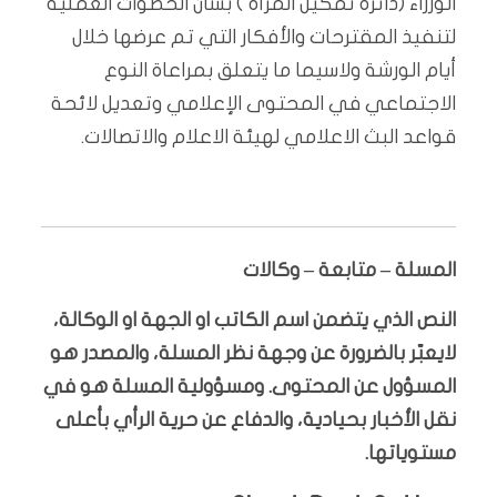
الوزراء (دائرة تمكين المرأة ) بشأن الخطوات العملية
لتنفيذ المقترحات والأفكار التي تم عرضها خلال
أيام الورشة ولاسيما ما يتعلق بمراعاة النوع
الاجتماعي في المحتوى الإعلامي وتعديل لائحة
قواعد البث الاعلامي لهيئة الاعلام والاتصالات.
المسلة – متابعة – وكالات
النص الذي يتضمن اسم الكاتب او الجهة او الوكالة،
لايعبّر بالضرورة عن وجهة نظر المسلة، والمصدر هو
المسؤول عن المحتوى. ومسؤولية المسلة هو في
نقل الأخبار بحيادية، والدفاع عن حرية الرأي بأعلى
مستوياتها.