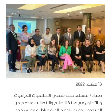
16 غشت، 2022
بغداد/المسلة: نظم منتدى الاعلاميات العراقيات
وبالتعاون مع هيئة الاعلام والاتصالات وبدعم من
الصندوق الوطني لدعم الديمقراطية وعلى مدى