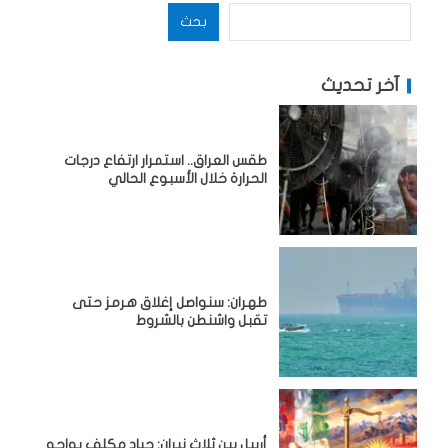
بحث
آخر تحديث
طقس العراق.. استمرار ارتفاع درجات
الحرارة خلال الأسبوع الحالي
طهران: سنواصل إغلاق هرمز حتى
تقبل واشنطن بالشروط
أربيل بين ثلاث نيران: حياد مكلف يواجه