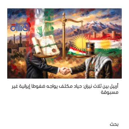
أربيل بين ثلاث نيران: حياد مكلف يواجه ضغوطا إيرانية غير
مسبوقة
بحث