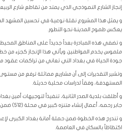
إنجاز الشارع النموذجي الذي يمتد من تقاطع شارع الربي
و يمثل هذا المشروع نقلة نوعية في تحسين المشهد الح
يعكس طموح المدينة نحو التطور.
و تضفي هذه المبادرة بعداً جديداً على المناطق المحيطة، 
ملموس يخدم المواطنين. ويأتي هذا الإنجاز كجزء من خطة 
جودة الحياة في بغداد التي تعاني من تراكمات عقود من 
المستهدفة، وفقاً لدراسات محلية حديثة.
و أطلقت بلدية الصدر الثانية، تنفيذاً لتوجيهات أمين ب
جابر رحمه، أعمال إنشاء متنزه كبير في محلة (512) ضمن مقتربات الشارع الخدمي لسريع قناة الجيش.
و تندرج هذه الخطوة ضمن حملة أمانة بغداد الكبرى لإعما
اكتظاظاً بالسكان في العاصمة.