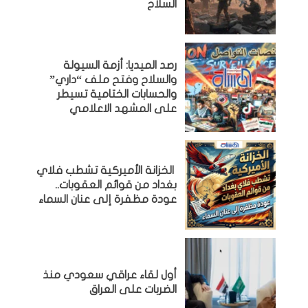
السلاح
رصد الميديا: أزمة السيولة
والسلاح وفتح ملف “داري”
والحسابات الختامية تسيطر
على المشهد الاعلامي
الخزانة الأميركية تشطب فلاي
بغداد من قوائم العقوبات..
عودة مظفرة إلى عنان السماء
أول لقاء عراقي سعودي منذ
الضربات على العراق