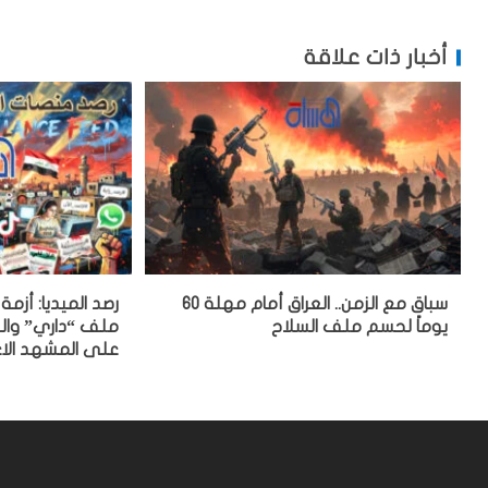
أخبار ذات علاقة
سباق مع الزمن.. العراق أمام مهلة 60
رصد الميديا: أزم
يوماً لحسم ملف السلاح
ملف “داري” والح
على المشهد الا