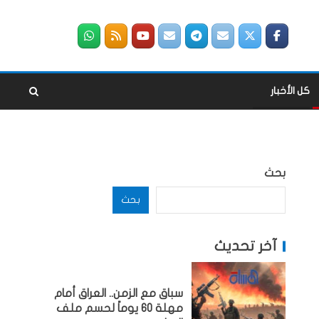
كل الأخبار
بحث
بحث
آخر تحديث
سباق مع الزمن.. العراق أمام
مهلة 60 يوماً لحسم ملف