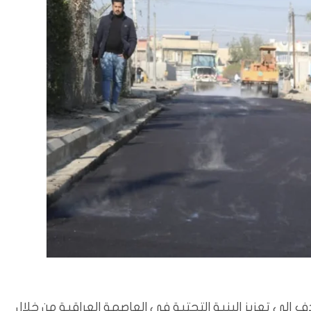
 إلى تعزيز البنية التحتية في العاصمة العراقية من خلال