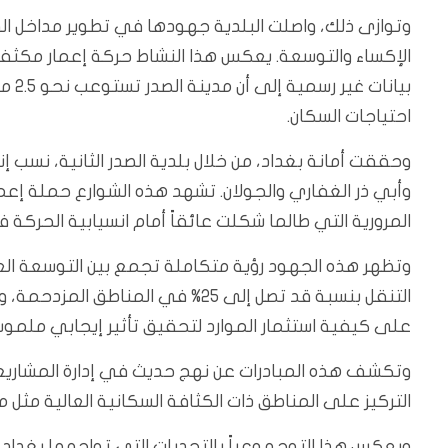
الإكساء والتوسعة. يعكس هذا النشاط حركة إعمار مكثف
بيان
احتياجات السكان.
وحققت أمانة بغداد، من خلال بلدية الصدر الثانية، نسب 
وأبي ذر الغفاري والجولان. تشهد هذه الشوارع حملة إعم
المرورية التي طالما شكلت عائقاً أمام انسيابية الحركة ف
وتظهر هذه الجهود رؤية متكاملة تجمع بين التوسعة ال
على كيفية استثمار الموارد لتحقيق تأثير إيجابي ملمو
وتكشف هذه المبادرات عن نهج حديث في إدارة المشاري
التركيز على المناطق ذات الكثافة السكانية العالية مثل مد
ويعكس هذا التوجه وعياً بالتحديات التي تواجهها بغد