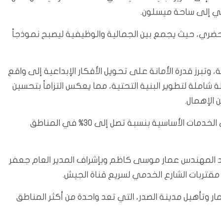
عي إلى ساحة ميسلون.
ضري، حيث يجمع بين الجمالية والوظيفية ليصبح نموذجاً
وتبرز قدرة الأمانة على تحويل الأفكار الإبداعية إلى واقع
شاملة لتطوير البنية التحتية، مما يعكس التزاماً بتحسين
الإهمال.
وتشير التقديرات إلى أن مشاريع مماثلة ترفع من مستوى الخدمات الأساسية بنسبة تصل إلى 30% في المناطق
غداد المهندس عمار موسى كاظم وبإشراف المدير العام جعفر
ر وتأهيل مدينة الصدر، التي تعد واحدة من أكثر المناطق