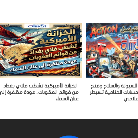
ة السيولة والسلاح وفتح
الخزانة الأميركية تشطب فلاي بغداد
سابات الختامية تسيطر
من قوائم العقوبات.. عودة مظفرة إل
علامي
عنان السماء