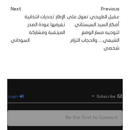
Next
Previous
عقيل الطريحي: نعول على
الإطار: تحديات انتخابية
أفكار السيد السيستاني
تفرضها عودة الصدر
لتوجيه مسار الوضع
المرتقبة ومشاركة
الشيعي… والحجاب التزام
السوداني
شخصي
Login
Subscribe