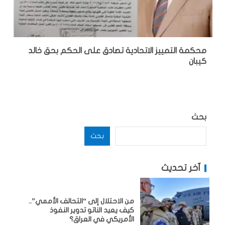
محكمة التمييز الاتحادية تصادق على الحكم بحق خالد
كيبان
بحث
بحث
آخر تحديث
من الاحتلال إلى “التحالف الأممي”..
كيف يعيد الناتو تدوير النفوذ
الأمريكي في العراق؟