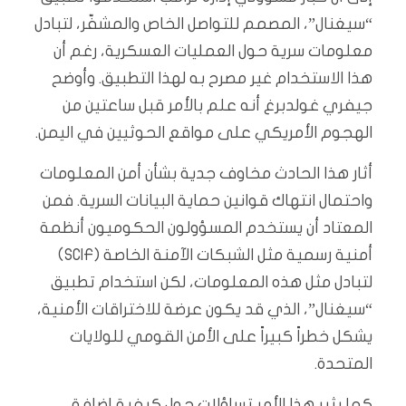
“سيغنال”، المصمم للتواصل الخاص والمشفّر، لتبادل
معلومات سرية حول العمليات العسكرية، رغم أن
هذا الاستخدام غير مصرح به لهذا التطبيق. وأوضح
جيفري غولدبرغ أنه علم بالأمر قبل ساعتين من
الهجوم الأمريكي على مواقع الحوثيين في اليمن.
أثار هذا الحادث مخاوف جدية بشأن أمن المعلومات
واحتمال انتهاك قوانين حماية البيانات السرية. فمن
المعتاد أن يستخدم المسؤولون الحكوميون أنظمة
أمنية رسمية مثل الشبكات الآمنة الخاصة (SCIF)
لتبادل مثل هذه المعلومات، لكن استخدام تطبيق
“سيغنال”، الذي قد يكون عرضة للاختراقات الأمنية،
يشكل خطراً كبيراً على الأمن القومي للولايات
المتحدة.
كما يثير هذا الأمر تساؤلات حول كيفية إضافة