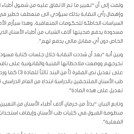
ولفت إلى أن “تغيير ما تم الاتفاق عليه من شمول أطباء ا
وإهمال رأي النقابة بذلك سيؤدي الى منعطف خطير في مس
السياسات الخاطئة للحكومات المتعاقبة، وهذا سيأزم الأم
مسدودة يدفع ضحيتها آلاف الشباب من أطباء الأسنان الذي
الخاص دون أي مقابل مالي يدفع لهم”.
وبين أنه “بعد أن شددت النقابة خلال جلسات كتابة مسودة
تخرجهم ووضعت ملاحظاتها الفنية والقانونية على باقي 
تعديل على هذه المادة”.
وتابع البيان: “بدلاً من حرمان آلاف أطباء الأسنان من التع
منظومة القبول في كليات طب الأسنان وإيقاف استحداث ك
الفعلية”.