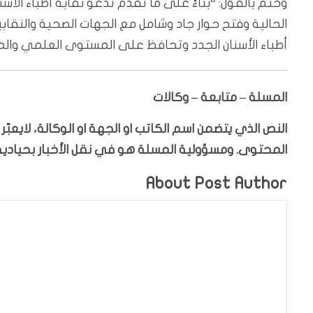
وختم بالقول: “بناءً على ما تقدم تدعو نقابة أطباء الا
الحالية وفتح حوار جاد وشامل مع الجهات الصحية والنقا
أطباء الأسنان الجدد وتحافظ على المستوى العلمي وال
المسلة – متابعة – وكالات
النص الذي يتضمن اسم الكاتب او الجهة او الوكالة، لايعب
المحتوى. ومسؤولية المسلة هو في نقل الأخبار بحيادية،
About Post Author