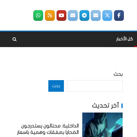
كل الأخبار
بحث
بحث
آخر تحديث
الداخلية: محتالون يستدرجون
الضحايا بصفقات وهمية باسعار