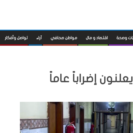
ات وصحة
اقتصاد و مال
مواطن صحافي
آراء
تواصل وأفكار
لنون إضراباً عاماً