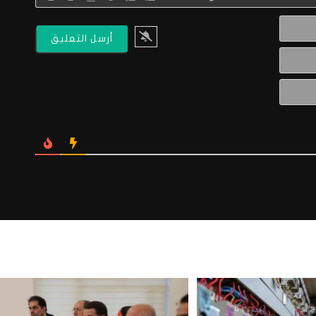
الاسم*
البريد
الالكتروني*
Website