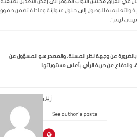
سنان في العراق مجلس النواب الموقر الى رفض التعديل بصيغته
بية والتعليمية للوصول إلى حلول متوازنة وعادلة تضمن حقوق
مهني لهم”.
ّر بالضرورة عن وجهة نظر المسلة، والمصدر هو المسؤول عن
 والدفاع عن حرية الرأي بأعلى مستوياتها.
زين
See author's posts