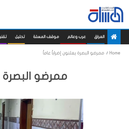
العراق
عرب وعالم
موقف المسلة
تحليل
تقني
Home
ممرضو البصرة يعلنون إضراباً عاماً
ممرضو البصرة يع