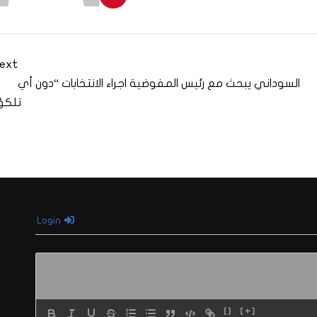
ext
السوداني يبحث مع رئيس المفوضية اجراء الانتخابات “دون أي
تلكؤ
Login
{}
[+]