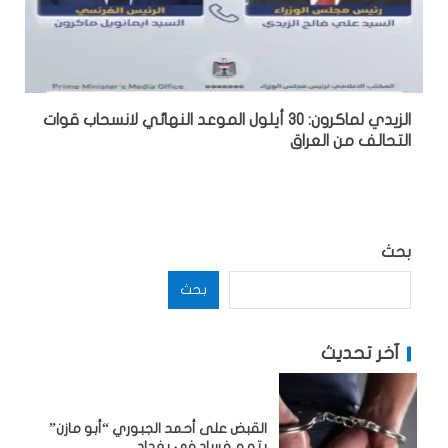
الزيدي لماكرون: 30 أيلول الموعد النهائي لانسحاب قوات
التحالف من العراق
بحث
بحث
آخر تحديث
القبض على أحمد الجبوري “أبو مازن”
بتهم فساد في بغداد