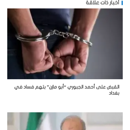
أخبار ذات علاقة
القبض على أحمد الجبوري “أبو مازن” بتهم فساد في
بغداد