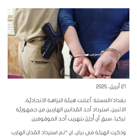
21 أبريل، 2025
بغداد/المسلة: أعلنت هيئة النزاهة الاتحاديَّة،
الاثنين، استرداد أحد المُدانين الهاربين من جمهوريَّة
تركيا، سبق أن أُدِيْنَ بتهريب أحد الموقوفين.
وذكرت الهيئة في بيان، ان “تم استرداد المُدان الهارب