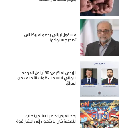
مسؤول ايراني يدعو امريكا الى
تصحيح سلوكها
الزيدي لماكرون: 30 أيلول الموعد
النهائي لانسحاب قوات التحالف من
العراق
رصد الميديا: حصر السلاح يتطلب
التهدئة كي لا يتحول إلى اختبار قوة