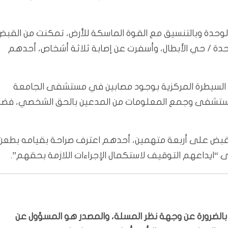
الوحدة وبالتنسيق مع القوة الماسكة للأرض، تمكنت من القبض
دة / حي الأبطال، وأسفرت عن إصابة ثلاثة أشخاص، أحدهم
من السيطرة المركزية بوجود مصابين في مستشفى الجامعة
المستشفى وجمع المعلومات من المدعين بالحق الشخصي، فضلا
لقبض على أربعة متهمين، أحدهم اعترف صراحة بقيامه بطعن
لى “ايداعهم التوقيف لاستكمال الإجراءات اللازمة بحقهم”.
ّر بالضرورة عن وجهة نظر المسلة، والمصدر هو المسؤول عن