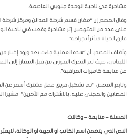
مشاجرة في ناحية الوحدة جنوبي العاصمة.
وقال المصدر إن “مفارز قسم شرطة المدائن ومركز شرطة 
على عدد من المتهمين إثر مشاجرة وقعت في ناحية الوح
فارق الحياة متأثراً بجراحه”.
وأضاف المصدر، أن “هذه العملية جاءت بعد ورود إخبار 
اللبناني، حيث تم التحرك الفوري من قبل المفارز إلى 
عن متابعة كاميرات المراقبة”.
وتابع المصدر، “تم تشكيل فريق عمل مشترك أسفر عن ا
المصابين والمجنى عليه، بالاشتراك مع الآخرين”، مشيرا ا
المسلة – متابعة – وكالات
النص الذي يتضمن اسم الكاتب او الجهة او الوكالة، لايعب