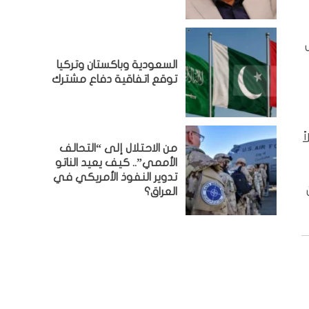
السعودية وباكستان وتركيا
توقع اتفاقية دفاع مشترك
ً
من الاحتلال إلى “التحالف
الأممي”.. كيف يعيد الناتو
تدوير النفوذ الأمريكي في
العراق؟