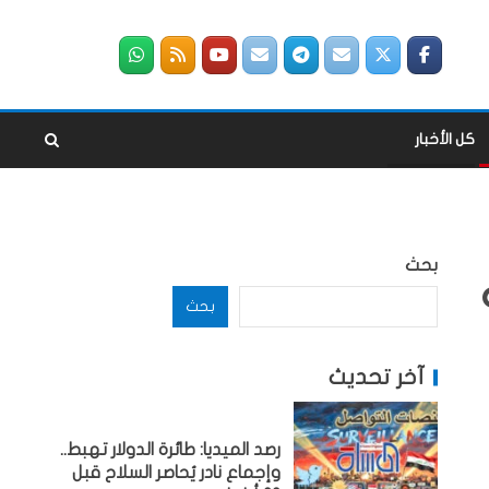
كل الأخبار
بحث
بحث
آخر تحديث
رصد الميديا: طائرة الدولار تهبط..
وإجماع نادر يُحاصر السلاح قبل