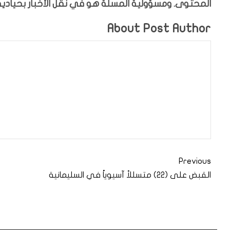
المحتوى. ومسؤولية المسلة هو في نقل الأخبار بحيادية،
About Post Author
Previous
القبض على (22) متسللاً آسيوياً في السليمانية