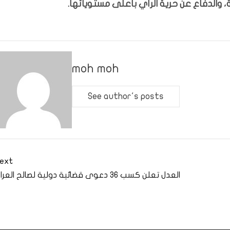
 والدفاع عن حرية الرأي بأعلى مستوياتها.
moh moh
See author's posts
ext
العدل تعلن كسب 36 دعوى قضائية دولية لصالح العراق