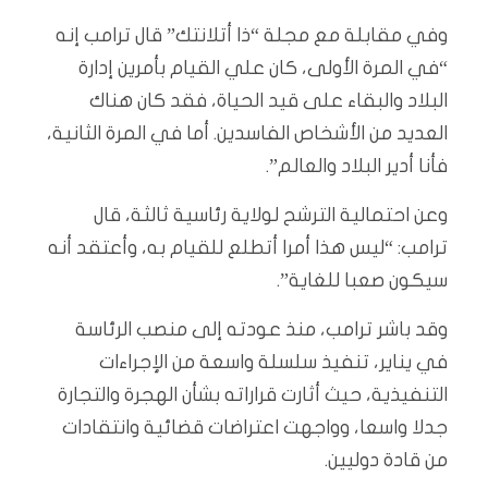
وفي مقابلة مع مجلة “ذا أتلانتك” قال ترامب إنه
“في المرة الأولى، كان علي القيام بأمرين إدارة
البلاد والبقاء على قيد الحياة، فقد كان هناك
العديد من الأشخاص الفاسدين. أما في المرة الثانية،
فأنا أدير البلاد والعالم”.
وعن احتمالية الترشح لولاية رئاسية ثالثة، قال
ترامب: “ليس هذا أمرا أتطلع للقيام به، وأعتقد أنه
سيكون صعبا للغاية”.
وقد باشر ترامب، منذ عودته إلى منصب الرئاسة
في يناير، تنفيذ سلسلة واسعة من الإجراءات
التنفيذية، حيث أثارت قراراته بشأن الهجرة والتجارة
جدلا واسعا، وواجهت اعتراضات قضائية وانتقادات
من قادة دوليين.