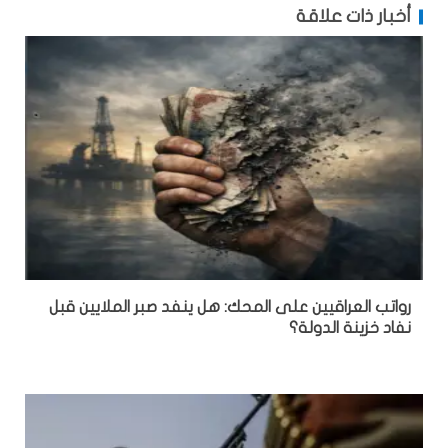
أخبار ذات علاقة
رواتب العراقيين على المحك: هل ينفد صبر الملايين قبل
نفاد خزينة الدولة؟