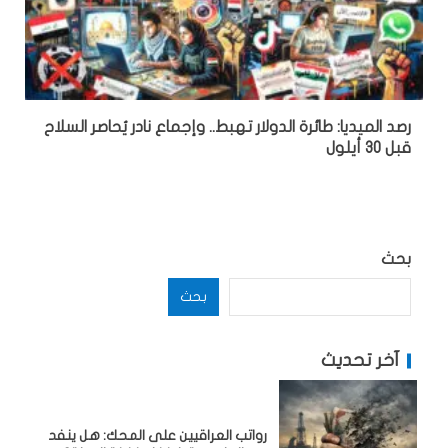
رصد الميديا: طائرة الدولار تهبط.. وإجماع نادر يُحاصر السلاح
قبل 30 أيلول
بحث
بحث
آخر تحديث
رواتب العراقيين على المحك: هل ينفد