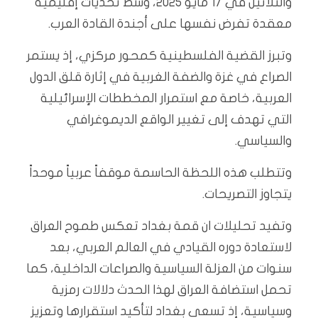
والثلاثين في 17 مايو 2025، وسط تحديات إقليمية
معقدة تفرض نفسها على أجندة القادة العرب.
وتبرز القضية الفلسطينية كمحور مركزي، إذ يستمر
الصراع في غزة والضفة الغربية في إثارة قلق الدول
العربية، خاصة مع استمرار المخططات الإسرائيلية
التي تهدف إلى تغيير الواقع الديموغرافي
والسياسي.
وتتطلب هذه اللحظة الحاسمة موقفاً عربياً موحداً
يتجاوز التصريحات.
وتفيد تحليلات ان قمة بغداد تعكس طموح العراق
لاستعادة دوره القيادي في العالم العربي، بعد
سنوات من العزلة السياسية والصراعات الداخلية، كما
تحمل استضافة العراق لهذا الحدث دلالات رمزية
وسياسية، إذ تسعى بغداد لتأكيد استقرارها وتعزيز