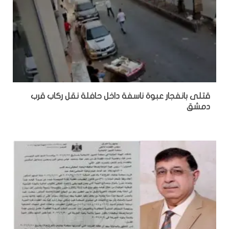
قتلى بانفجار عبوة ناسفة داخل حافلة نقل ركاب قرب
دمشق