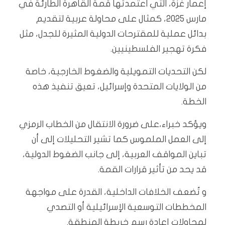
إعمار غزة، التي اعتمدتها قمة القاهرة الطارئة في
مارس 2025، كمثال على محاولة عربية لتقديم
بدائل عملية للمقترحات الدولية المثيرة للجدل، مثل
فكرة تهجير الفلسطينيين.
لكن التحديات التمويلية والضغوط الخارجية، خاصة
من الولايات المتحدة وإسرائيل، تعيق تنفيذ هذه
الخطة.
ويؤكد خبراء،على ضرورة الانتقال من الخطاب الرمزي
إلى العمل الملموس كما تشير التحليلات إلى أن
تباين المواقف العربية، إلى جانب الضغوط الدولية،
قد يحد من تأثير قرارات القمة.
و تُضعف الخلافات الداخلية، القدرة على مواجهة
المخططات التوسعية الإسرائيلية أو التصدي
لمحاولات إعادة رسم خريطة المنطقة.