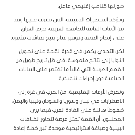
صورتها كلاعب إقليمي فاعل.
وتؤكد التحضيرات الدقيقة، التي يشرف عليها وفد
من الأمانة العامة للجامعة العربية، حرص العراق
على إنجاح القمة وتوفير مناخ يتيح نقاشات مثمرة.
لكن التحدي يكمن في قدرة القمة على تحويل
النوايا إلى نتائج ملموسة، في ظل تاريخ طويل من
القمم العربية التي غالباً ما تقتصر على البيانات
الختامية دون إجراءات تنفيذية.
وتفرض الأزمات الإقليمية، من الحرب في غزة إلى
الاضطرابات في لبنان وسوريا والسودان وليبيا واليمن،
ضغوطاً هائلة على القادة العرب فيما يرى
المحللون، أن القمة تمثل فرصة لتجاوز الخلافات
البينية وصياغة استراتيجية موحدة. تبرز خطة إعادة