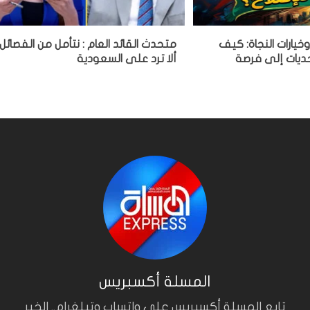
 وخيارات النجاة: كيف
متحدث القائد العام : نتأمل من الفصائل
ديات إلى فرصة
ألا ترد على السعودية
المسلة أكسبريس
تابع المسلة أكسبريس على واتساب وتيلغرام.. الخبر