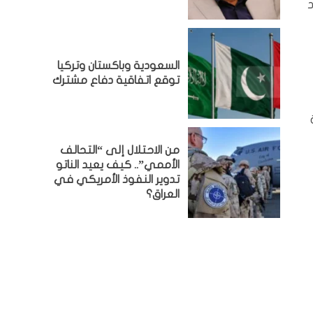
السعودية وباكستان وتركيا
توقع اتفاقية دفاع مشترك
من الاحتلال إلى “التحالف
الأممي”.. كيف يعيد الناتو
تدوير النفوذ الأمريكي في
العراق؟