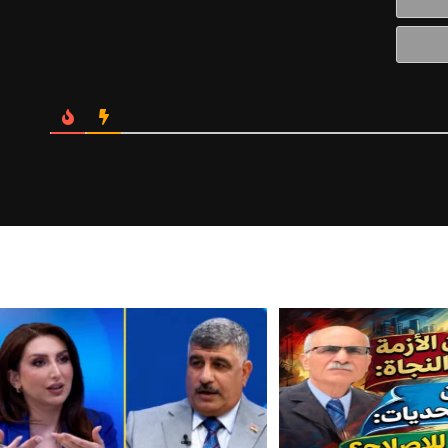
الالكتروني*
Website