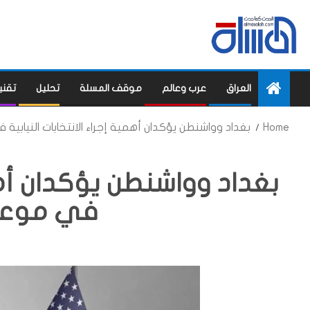
العراق
عرب وعالم
موقف المسلة
تحليل
تقني
Home
بغداد وواشنطن يؤكدان أهمية إجراء الانتخابات النيابي
بغداد وواشنطن يؤكدان أهمي
في موعد