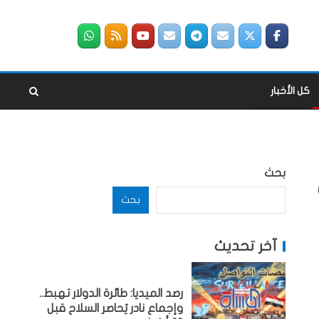
كل الأخبار
بحث
بحث
آخر تحديث
رصد الميديا: طائرة الدولار تهبط..
وإجماع نادر يُحاصر السلاح قبل