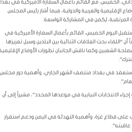
ي، الخميس، مع القائم بأعمال السفارة الأميركية في بغداد
ضاع الإقليمية والعربية والدولية، فيما أشار رئيس المجلس
بية المرتقبة، يُكمن في المشاركة الواسعة.
تقبل اليوم الخميس، القائم بأعمال السفارة الأميركية في
 أن “اللقاء بحث العلاقات الثنائية بين البلدين وسبل تعزيزها
صلحة الشعبين وكما ناقش الجانبان تطورات الأوضاع الإقليمية
ترك”.
التي ستعقد في بغداد منتصف الشهر الجاري، وأهمية دور مجلس
عام”.
راء الانتخابات النيابية في موعدها المحدد”، مشيراً إلى أن
على قطاع غزة، وأهمية التهدئة في اليمن ودعم استقرار
عاقبته”.