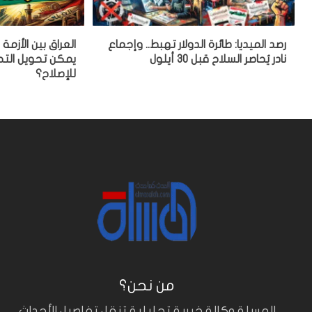
رصد الميديا: طائرة الدولار تهبط.. وإجماع
العراق بين الأزمة
نادر يُحاصر السلاح قبل 30 أيلول
يمكن تحويل التح
للإصلاح؟
من نحن؟
المسلة وكالة خبرية تحليلية تنقل تفاصيل الأحداث