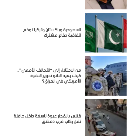
السعودية وباكستان وتركيا توقع
اتفاقية دفاع مشترك
من الاحتلال إلى “التحالف الأممي”..
كيف يعيد الناتو تدوير النفوذ
الأمريكي في العراق؟
قتلى بانفجار عبوة ناسفة داخل حافلة
نقل ركاب قرب دمشق