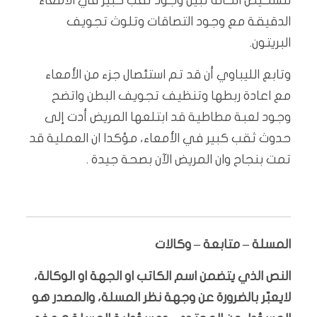
لتشخيص الحالة تبين وجود ثقب كبير في الأمعاء
الدقيقة مع وجود التصاقات وتلوث تجويف
البريتون.
وتابع الليباوي أن قد تم استئصال جزء من الأمعاء
مع اعادة ربطها وتنظيف تجويف البطن واتضح
وجود لعبة مطاطية قد ابتلعها المريض أدت إلى
حدوث ثقب كبير في الأمعاء، مؤكدا ان العملية قد
تمت بنجاح وان المريض الآن بصحة جيدة .
المسلة – متابعة – وكالات
النص الذي يتضمن اسم الكاتب او الجهة او الوكالة،
لايعبّر بالضرورة عن وجهة نظر المسلة، والمصدر هو