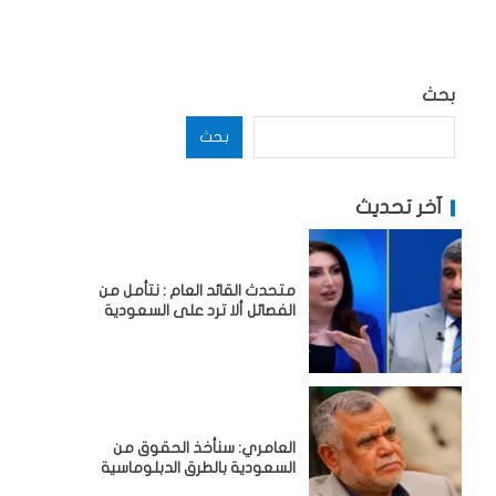
بحث
بحث
آخر تحديث
متحدث القائد العام : نتأمل من
الفصائل ألا ترد على السعودية
العامري: سنأخذ الحقوق من
السعودية بالطرق الدبلوماسية