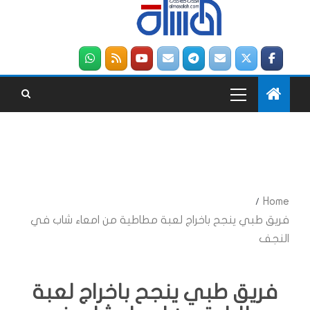
Home
فريق طبي ينجح باخراج لعبة مطاطية من امعاء شاب في
النجف
فريق طبي ينجح باخراج لعبة