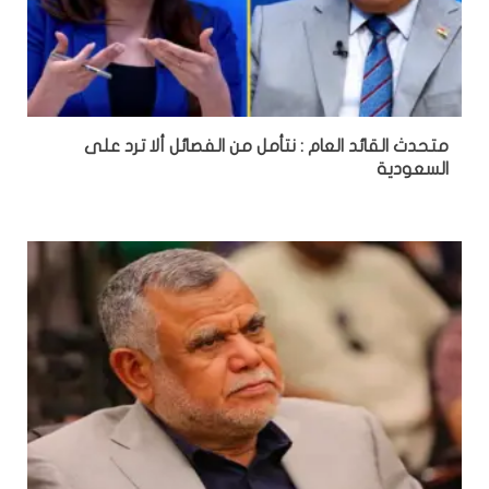
متحدث القائد العام : نتأمل من الفصائل ألا ترد على
السعودية